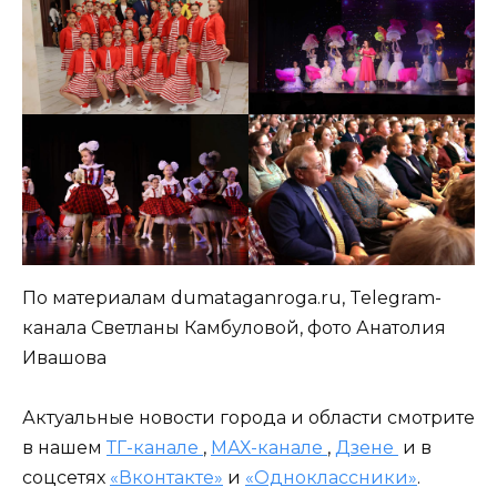
По материалам dumataganroga.ru, Telegram-
канала Светланы Камбуловой, фото Анатолия
Ивашова
Актуальные новости города и области смотрите
в нашем
ТГ-канале
,
МАХ-канале
,
Дзене
и в
соцсетях
«Вконтакте»
и
«Одноклассники»
.