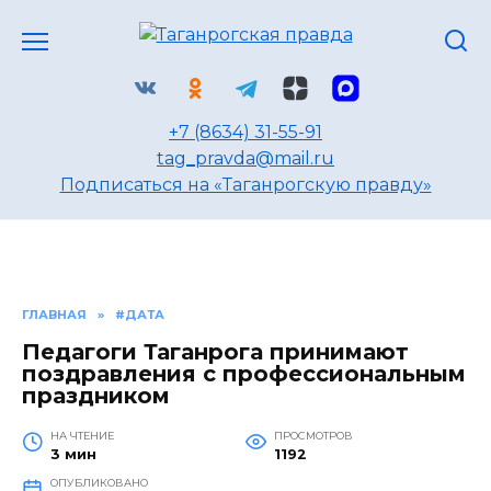
Перейти
к
содержанию
+7 (8634) 31-55-91
tag_pravda@mail.ru
Подписаться на «Таганрогскую правду»
ГЛАВНАЯ
»
#ДАТА
Педагоги Таганрога принимают
поздравления с профессиональным
праздником
НА ЧТЕНИЕ
ПРОСМОТРОВ
3 мин
1192
ОПУБЛИКОВАНО