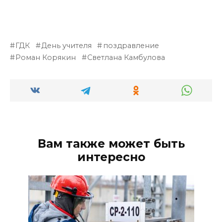
ГДК
День учителя
поздравление
Роман Корякин
Светлана Камбулова
Вам также может быть
интересно