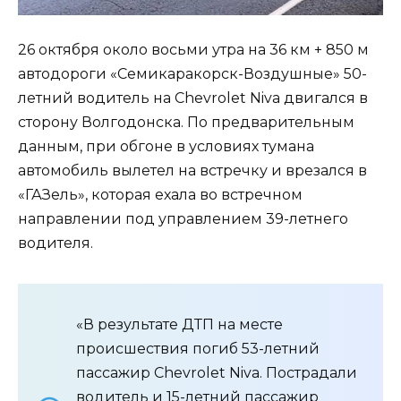
26 октября около восьми утра на 36 км + 850 м
автодороги «Семикаракорск-Воздушные» 50-
летний водитель на Chevrolet Niva двигался в
сторону Волгодонска. По предварительным
данным, при обгоне в условиях тумана
автомобиль вылетел на встречку и врезался в
«ГАЗель», которая ехала во встречном
направлении под управлением 39-летнего
водителя.
«В результате ДТП на месте
происшествия погиб 53-летний
пассажир Chevrolet Niva. Пострадали
водитель и 15-летний пассажир