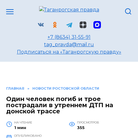
Перейти
к
содержанию
+7 (8634) 31-55-91
tag_pravda@mail.ru
Подписаться на «Таганрогскую правду»
ГЛАВНАЯ
»
НОВОСТИ РОСТОВСКОЙ ОБЛАСТИ
Один человек погиб и трое
пострадали в утреннем ДТП на
донской трассе
НА ЧТЕНИЕ
ПРОСМОТРОВ
1 мин
355
ОПУБЛИКОВАНО