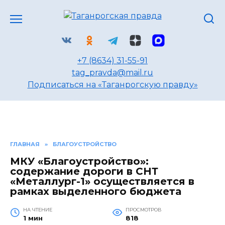
Перейти
к
содержанию
+7 (8634) 31-55-91
tag_pravda@mail.ru
Подписаться на «Таганрогскую правду»
ГЛАВНАЯ
»
БЛАГОУСТРОЙСТВО
МКУ «Благоустройство»:
содержание дороги в СНТ
«Металлург-1» осуществляется в
рамках выделенного бюджета
НА ЧТЕНИЕ
ПРОСМОТРОВ
1 мин
818