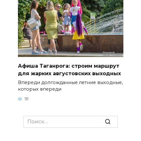
Афиша Таганрога: строим маршрут
для жарких августовских выходных
Впереди долгожданные летние выходные,
которых впереди
111
Search
for: