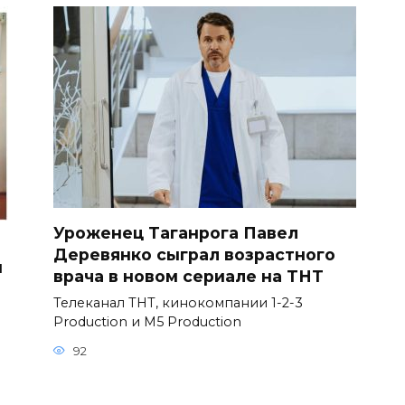
Уроженец Таганрога Павел
Деревянко сыграл возрастного
и
врача в новом сериале на ТНТ
Телеканал ТНТ, кинокомпании 1-2-3
Production и M5 Production
92