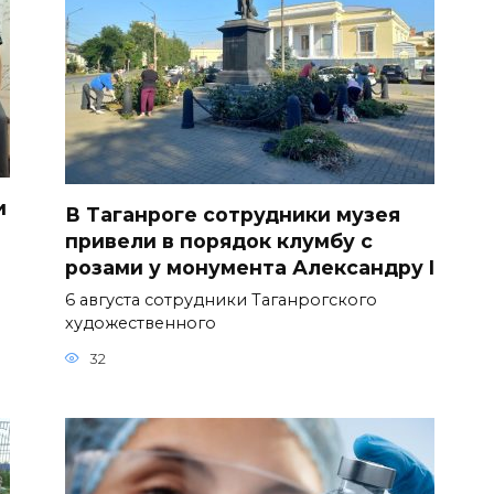
и
В Таганроге сотрудники музея
привели в порядок клумбу с
розами у монумента Александру I
6 августа сотрудники Таганрогского
художественного
32