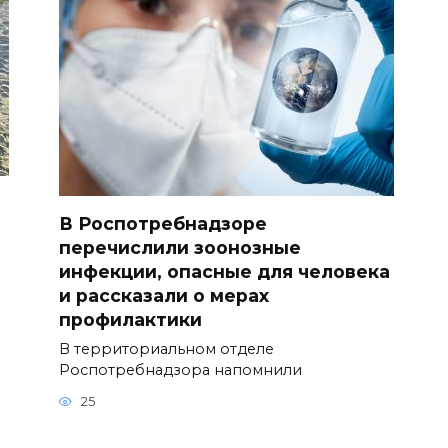
В Роспотребнадзоре
перечислили зоонозные
инфекции, опасные для человека
и рассказали о мерах
профилактики
В территориальном отделе
Роспотребнадзора напомнили
25