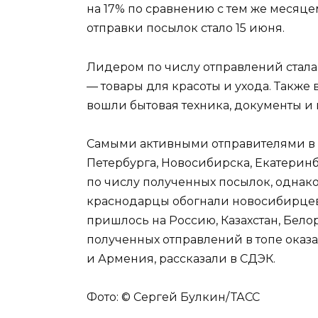
на 17% по сравнению с тем же месяц
отправки посылок стало 15 июня.
Лидером по числу отправлений стала 
— товары для красоты и ухода. Также
вошли бытовая техника, документы и
Самыми активными отправителями в н
Петербурга, Новосибирска, Екатеринб
по числу полученных посылок, однак
краснодарцы обогнали новосибирцев
пришлось на Россию, Казахстан, Бело
полученных отправлений в топе оказа
и Армения, рассказали в СДЭК.
Фото: © Сергей Булкин/ ТАСС