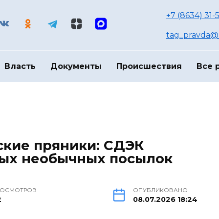
+7 (8634) 31-
tag_pravda@m
Власть
Документы
Происшествия
Все 
ские пряники: СДЭК
мых необычных посылок
РОСМОТРОВ
ОПУБЛИКОВАНО
2
08.07.2026 18:24