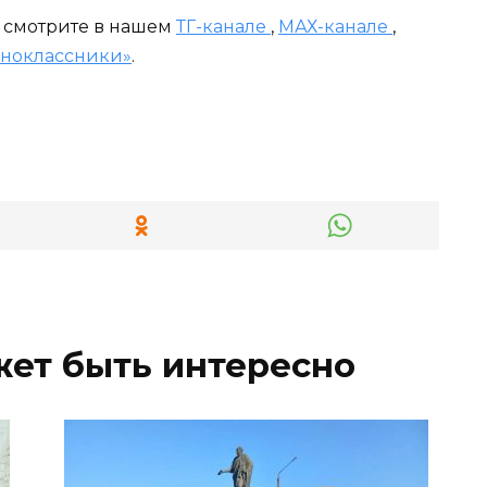
и смотрите в нашем
ТГ-канале
,
МАХ-канале
,
ноклассники»
.
жет быть интересно