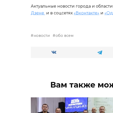
Актуальные новости города и област
Дзене
и в соцсетях
«Вконтакте»
и
«Од
новости
обо всем
Вам также мо