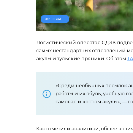
#В СТРАНЕ
Логистический оператор СДЭК подвел
самых нестандартных отправлений ме
акулы и тульские пряники. Об этом
Т
«Среди необычных посылок а
работы и их обувь, учебную г
самовар и костюм акулы», — г
Как отметили аналитики, общее коли