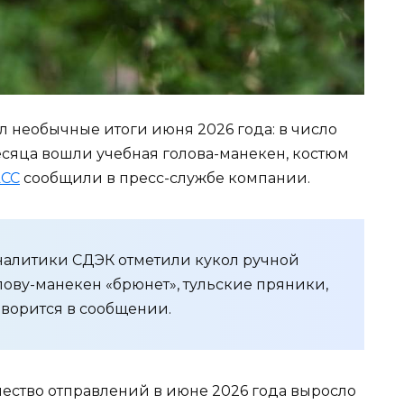
 необычные итоги июня 2026 года: в число
сяца вошли учебная голова-манекен, костюм
АСС
сообщили в пресс-службе компании.
налитики СДЭК отметили кукол ручной
олову-манекен «брюнет», тульские пряники,
оворится в сообщении.
чество отправлений в июне 2026 года выросло