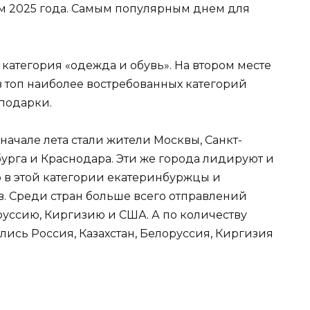
ем 2025 года. Самым популярным днем для
категория «одежда и обувь». На втором месте
 в топ наиболее востребованных категорий
 подарки.
ачале лета стали жители Москвы, Санкт-
урга и Краснодара. Эти же города лидируют и
о в этой категории екатеринбуржцы и
. Среди стран больше всего отправлений
руссию, Киргизию и США. А по количеству
лись Россия, Казахстан, Белоруссия, Киргизия