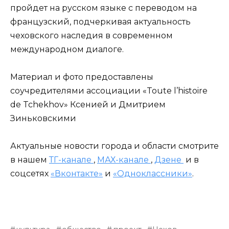
пройдет на русском языке с переводом на
французский, подчеркивая актуальность
чеховского наследия в современном
международном диалоге.
Материал и фото предоставлены
соучредителями ассоциации «Toute l’histoire
de Tchekhov» Ксенией и Дмитрием
Зиньковскими
Актуальные новости города и области смотрите
в нашем
ТГ-канале
,
МАХ-канале
,
Дзене
и в
соцсетях
«Вконтакте»
и
«Одноклассники»
.