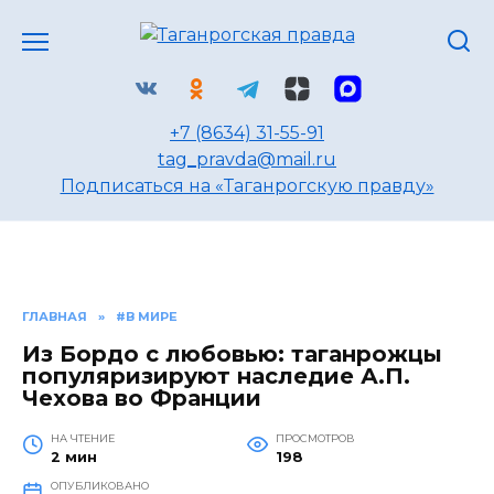
Перейти
к
содержанию
+7 (8634) 31-55-91
tag_pravda@mail.ru
Подписаться на «Таганрогскую правду»
ГЛАВНАЯ
»
#В МИРЕ
Из Бордо с любовью: таганрожцы
популяризируют наследие А.П.
Чехова во Франции
НА ЧТЕНИЕ
ПРОСМОТРОВ
2 мин
198
ОПУБЛИКОВАНО