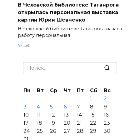
В Чеховской библиотеке Таганрога
открылась персональная выставка
картин Юрия Шевченко
В Чеховской библиотеке Таганрога начала
работу персональная
53
Search
for:
Пн
Вт
Ср
Чт
Пт
Сб
Вс
1
2
3
4
5
6
7
8
9
10
11
12
13
14
15
16
17
18
19
20
21
22
23
24
25
26
27
28
29
30
31