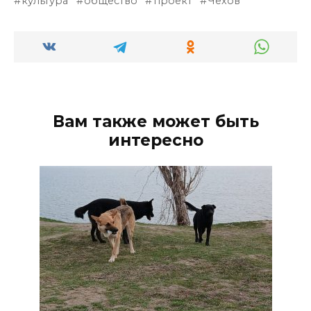
культура
общество
проект
Чехов
Вам также может быть
интересно