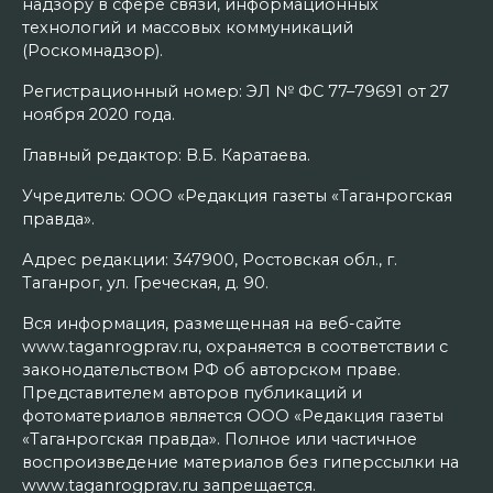
надзору в сфере связи, информационных
технологий и массовых коммуникаций
(Роскомнадзор).
Регистрационный номер: ЭЛ № ФС 77–79691 от 27
ноября 2020 года.
Главный редактор: В.Б. Каратаева.
Учредитель: ООО «Редакция газеты «Таганрогская
правда».
Адрес редакции: 347900, Ростовская обл., г.
Таганрог, ул. Греческая, д. 90.
Вся информация, размещенная на веб-сайте
www.taganrogprav.ru, охраняется в соответствии с
законодательством РФ об авторском праве.
Представителем авторов публикаций и
фотоматериалов является ООО «Редакция газеты
«Таганрогская правда». Полное или частичное
воспроизведение материалов без гиперссылки на
www.taganrogprav.ru запрещается.