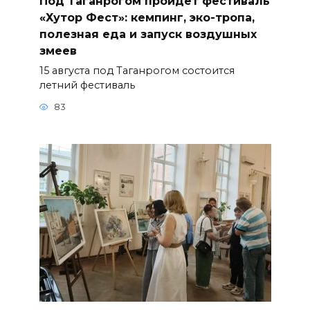
Под Таганрогом пройдет фестиваль
«Хутор Фест»: кемпинг, эко-тропа,
полезная еда и запуск воздушных
змеев
15 августа под Таганрогом состоится
летний фестиваль
83