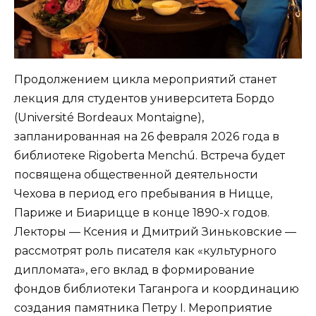
Продолжением цикла мероприятий станет
лекция для студентов университета Бордо
(Université Bordeaux Montaigne),
запланированная на 26 февраля 2026 года в
библиотеке Rigoberta Menchú. Встреча будет
посвящена общественной деятельности
Чехова в период его пребывания в Ницце,
Париже и Биарицце в конце 1890-х годов.
Лекторы — Ксения и Дмитрий Зиньковские —
рассмотрят роль писателя как «культурного
дипломата», его вклад в формирование
фондов библиотеки Таганрога и координацию
создания памятника Петру I. Мероприятие