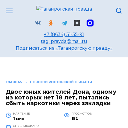
Перейти
к
содержанию
+7 (8634) 31-55-91
tag_pravda@mail.ru
Подписаться на «Таганрогскую правду»
ГЛАВНАЯ
»
НОВОСТИ РОСТОВСКОЙ ОБЛАСТИ
Двое юных жителей Дона, одному
из которых нет 18 лет, пытались
сбыть наркотики через закладки
НА ЧТЕНИЕ
ПРОСМОТРОВ
1 мин
152
ОПУБЛИКОВАНО