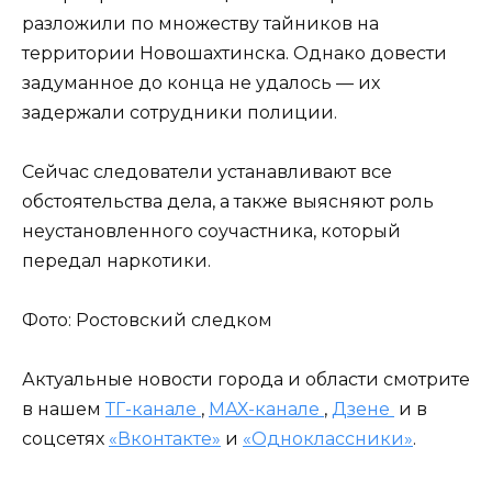
разложили по множеству тайников на
территории Новошахтинска. Однако довести
задуманное до конца не удалось — их
задержали сотрудники полиции.
Сейчас следователи устанавливают все
обстоятельства дела, а также выясняют роль
неустановленного соучастника, который
передал наркотики.
Фото: Ростовский следком
Актуальные новости города и области смотрите
в нашем
ТГ-канале
,
МАХ-канале
,
Дзене
и в
соцсетях
«Вконтакте»
и
«Одноклассники»
.