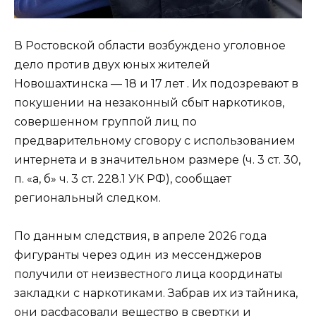
В Ростовской области возбуждено уголовное
дело против двух юных жителей
Новошахтинска — 18 и 17 лет . Их подозревают в
покушении на незаконный сбыт наркотиков,
совершенном группой лиц по
предварительному сговору с использованием
интернета и в значительном размере (ч. 3 ст. 30,
п. «а, б» ч. 3 ст. 228.1 УК РФ), сообщает
региональный следком.
По данным следствия, в апреле 2026 года
фигуранты через один из мессенджеров
получили от неизвестного лица координаты
закладки с наркотиками. Забрав их из тайника,
они расфасовали вещество в свертки и