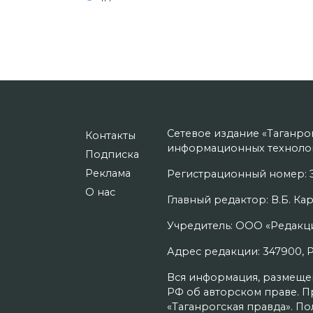
Сетевое издание «Таганро
Контакты
информационных технолог
Подписка
Реклама
Регистрационный номер: Э
О нас
Главный редактор: В.Б. Кар
Учредитель: ООО «Редакци
Адрес редакции: 347900, Рос
Вся информация, размещенн
РФ об авторском праве. П
«Таганрогская правда». П