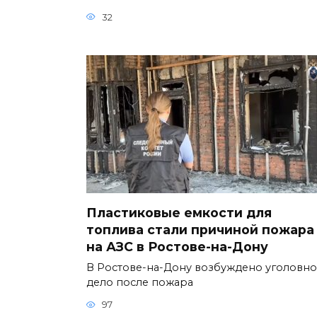
32
Пластиковые емкости для
топлива стали причиной пожара
на АЗС в Ростове-на-Дону
В Ростове-на-Дону возбуждено уголовн
дело после пожара
97