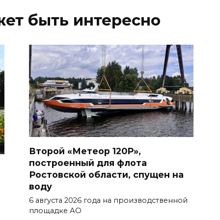
жет быть интересно
Второй «Метеор 120Р»,
построенный для флота
Ростовской области, спущен на
воду
6 августа 2026 года на производственной
площадке АО