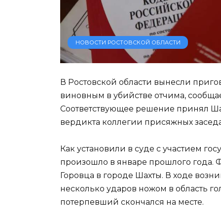
НОВОСТИ РОСТОВСКОЙ ОБЛАСТИ
В Ростовской области вынесли приго
виновным в убийстве отчима, сообща
Соответствующее решение принял Ша
вердикта коллегии присяжных заседа
Как установили в суде с участием го
произошло в январе прошлого года. 
Горовца в городе Шахты. В ходе возн
несколько ударов ножом в область г
потерпевший скончался на месте.