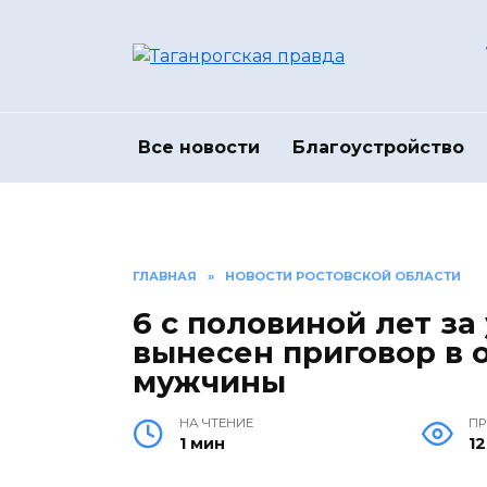
Перейти
к
содержанию
Все новости
Благоустройство
ГЛАВНАЯ
»
НОВОСТИ РОСТОВСКОЙ ОБЛАСТИ
6 с половиной лет за
вынесен приговор в 
мужчины
НА ЧТЕНИЕ
П
1 мин
1