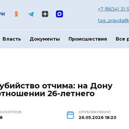
+7 (8634) 31-
tag_pravda@m
Власть
Документы
Происшествия
Все 
 убийство отчима: на Дону
отношении 26-летнего
РОСМОТРОВ
ОПУБЛИКОВАНО
28
26.05.2026 18:20