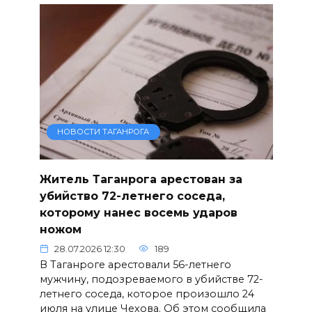
НОВОСТИ ТАГАНРОГА
Житель Таганрога арестован за
убийство 72-летнего соседа,
которому нанес восемь ударов
ножом
28.07.2026 12:30
189
В Таганроге арестовали 56-летнего
мужчину, подозреваемого в убийстве 72-
летнего соседа, которое произошло 24
июля на улице Чехова. Об этом сообщила