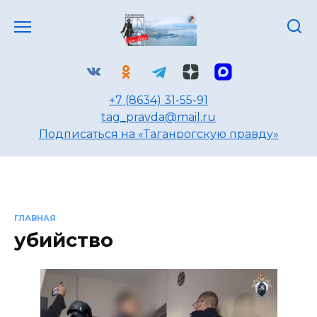
Перейти
к
содержанию
+7 (8634) 31-55-91
tag_pravda@mail.ru
Подписаться на «Таганрогскую правду»
ГЛАВНАЯ
убийство