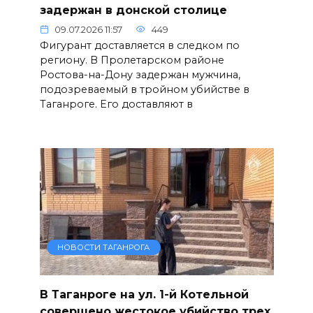
задержан в донской столице
09.07.2026 11:57
449
Фигурант доставляется в следком по
региону. В Пролетарском районе
Ростова-на-Дону задержан мужчина,
подозреваемый в тройном убийстве в
Таганроге. Его доставляют в
НОВОСТИ ТАГАНРОГА
В Таганроге на ул. 1-й Котельной
совершено жестокое убийство трех