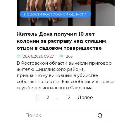
НОВОСТИ РОСТОВСКОЙ ОБЛАСТИ
Житель Дона получил 10 лет
колонии за расправу над спящим
отцом в садовом товариществе
26.06.2026 09:27
263
В Ростовской области вынесли приговор
жителю Цимлянского района,
признанному виновным в убийстве
собственного отца. Как сообщили в пресс-
службе регионального Следкома
Пагинация
1
2
…
12
Далее
записей
Search
for: