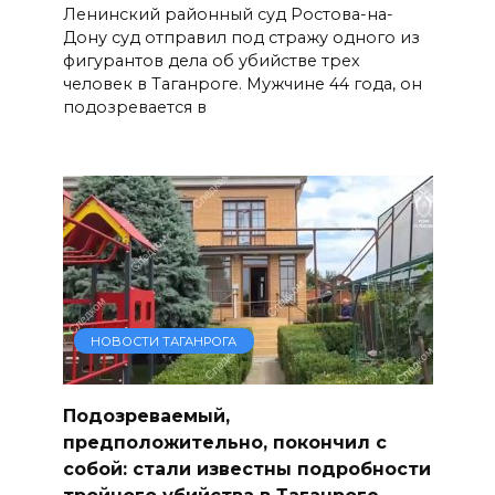
Ленинский районный суд Ростова-на-
Дону суд отправил под стражу одного из
фигурантов дела об убийстве трех
человек в Таганроге. Мужчине 44 года, он
подозревается в
НОВОСТИ ТАГАНРОГА
Подозреваемый,
предположительно, покончил с
собой: стали известны подробности
тройного убийства в Таганроге