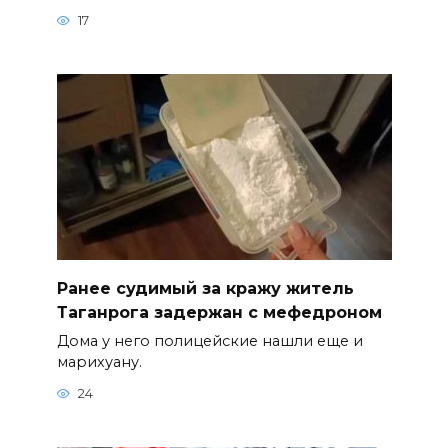
17
Ранее судимый за кражу житель
Таганрога задержан с мефедроном
Дома у него полицейские нашли еще и
марихуану.
24