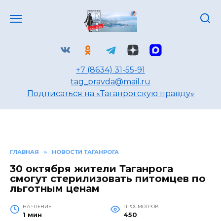
Перейти
к
содержанию
+7 (8634) 31-55-91
tag_pravda@mail.ru
Подписаться на «Таганрогскую правду»
ГЛАВНАЯ
»
НОВОСТИ ТАГАНРОГА
30 октября жители Таганрога
смогут стерилизовать питомцев по
льготным ценам
НА ЧТЕНИЕ
ПРОСМОТРОВ
1 мин
450