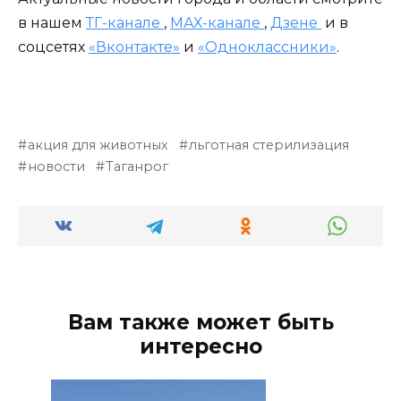
в нашем
ТГ-канале
,
МАХ-канале
,
Дзене
и в
соцсетях
«Вконтакте»
и
«Одноклассники»
.
акция для животных
льготная стерилизация
новости
Таганрог
Вам также может быть
интересно