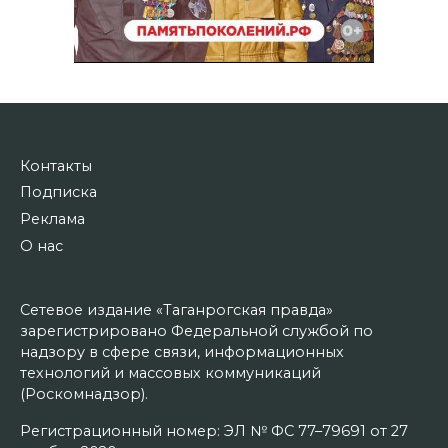
Контакты
Подписка
Реклама
О нас
Сетевое издание «Таганрогская правда»
зарегистрировано Федеральной службой по
надзору в сфере связи, информационных
технологий и массовых коммуникаций
(Роскомнадзор).
Регистрационный номер: ЭЛ № ФС 77–79691 от 27