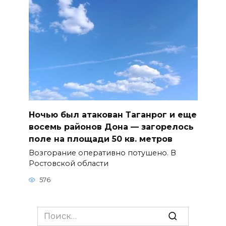
Ночью был атакован Таганрог и еще
восемь районов Дона — загорелось
поле на площади 50 кв. метров
Возгорание оперативно потушено. В
Ростовской области
576
Search
for: