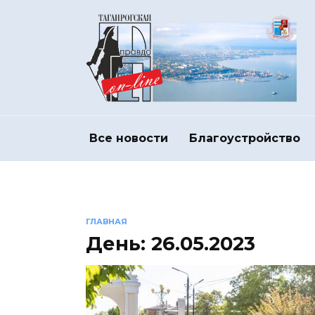
Перейти
к
содержанию
Все новости
Благоустройство
ГЛАВНАЯ
День:
26.05.2023