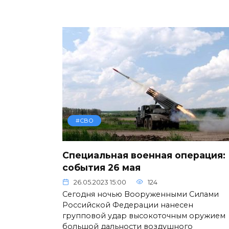
#СВО
Специальная военная операция:
события 26 мая
26.05.2023 15:00
124
Сегодня ночью Вооруженными Силами
Российской Федерации нанесен
групповой удар высокоточным оружием
большой дальности воздушного