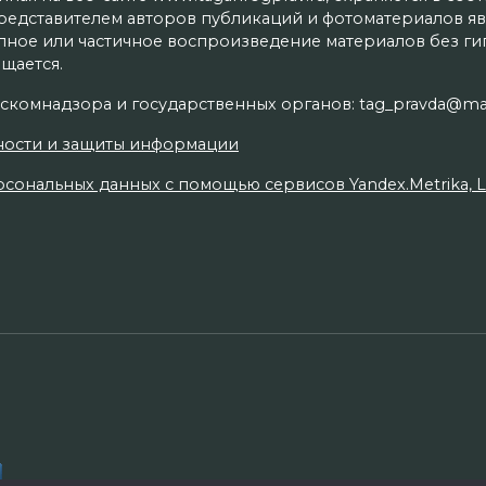
редставителем авторов публикаций и фотоматериалов яв
олное или частичное воспроизведение материалов без г
щается.
скомнадзора и государственных органов: tag_pravda@mai
ности и защиты информации
сональных данных с помощью сервисов Yandex.Metrika, Live