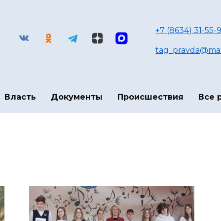
+7 (8634) 31-55-9
tag_pravda@mai
Власть
Документы
Происшествия
Все 