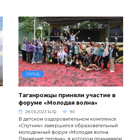
ГОРОД
Таганрожцы приняли участие в
форуме «Молодая волна»
26.05.2023 14:52
90
В детском оздоровительном комплексе
«Спутник» завершился образовательный
молодежный форум «Молодая волна.
Движение первых», в котором принимали