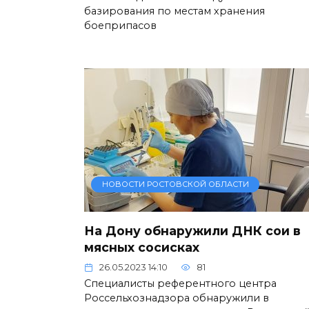
базирования по местам хранения
боеприпасов
НОВОСТИ РОСТОВСКОЙ ОБЛАСТИ
На Дону обнаружили ДНК сои в
мясных сосисках
26.05.2023 14:10
81
Специалисты референтного центра
Россельхознадзора обнаружили в