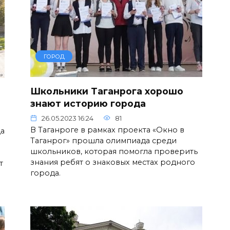
ГОРОД
Школьники Таганрога хорошо
знают историю города
26.05.2023 16:24
81
В Таганроге в рамках проекта «Окно в
а
Таганрог» прошла олимпиада среди
школьников, которая помогла проверить
знания ребят о знаковых местах родного
т
города.