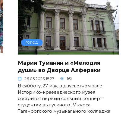
ГОРОД
Мария Туманян и «Мелодия
души» во Дворце Алфераки
26.05.2023 15:27
161
В субботу, 27 мая, в двусветном зале
Историко-краеведческого музея
состоится первый сольный концерт
студентки выпускного IV курса
Таганрогского музыкального колледжа