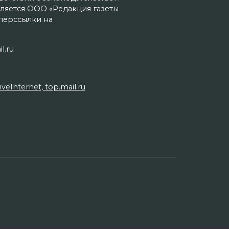
ляется ООО «Редакция газеты
иперссылки на
l.ru
Internet, top.mail.ru