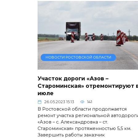
НОВОСТИ РОСТОВСКОЙ ОБЛАСТИ
Участок дороги «Азов –
Староминская» отремонтируют 
июле
26.05.2023 15:13
141
В Ростовской области продолжается
ремонт участка региональной автодорог
«Азов – с. Александровка – ст.
Староминская» протяженностью 5,5 км.
Завершить работы заказчик