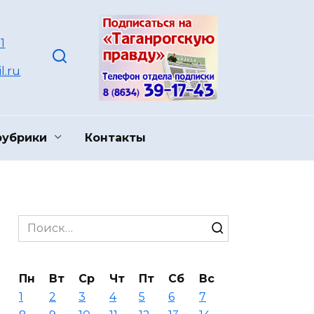
1
l.ru
рубрики
Контакты
Search
for:
Пн
Вт
Ср
Чт
Пт
Сб
Вс
1
2
3
4
5
6
7