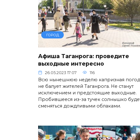
ГОРОД
Афиша Таганрога: проведите
выходные интересно
26.05.2023 17:07
116
Всю нынешнюю неделю капризная погод
не балует жителей Таганрога. Не станут
исключением и предстоящие выходные.
Пробившееся из-за тучек солнышко буде
сменяться дождливыми облаками.