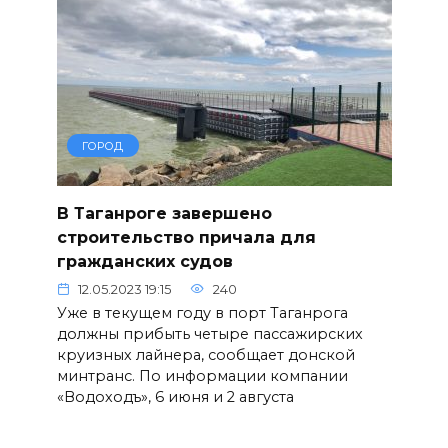
ГОРОД
В Таганроге завершено
строительство причала для
гражданских судов
12.05.2023 19:15
240
Уже в текущем году в порт Таганрога
должны прибыть четыре пассажирских
круизных лайнера, сообщает донской
минтранс. По информации компании
«Водоходъ», 6 июня и 2 августа