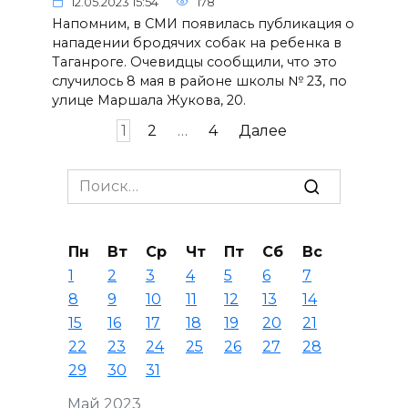
12.05.2023 15:54
178
Напомним, в СМИ появилась публикация о
нападении бродячих собак на ребенка в
Таганроге. Очевидцы сообщили, что это
случилось 8 мая в районе школы № 23, по
улице Маршала Жукова, 20.
Пагинация
1
2
…
4
Далее
записей
Search
for:
Пн
Вт
Ср
Чт
Пт
Сб
Вс
1
2
3
4
5
6
7
8
9
10
11
12
13
14
15
16
17
18
19
20
21
22
23
24
25
26
27
28
29
30
31
Май 2023