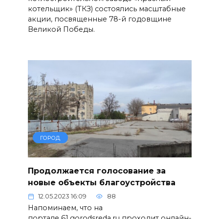
котельщик» (ТКЗ) состоялись масштабные
акции, посвященные 78-й годовщине
Великой Победы.
ГОРОД
Продолжается голосование за
новые объекты благоустройства
12.05.2023 16:09
88
Напоминаем, что на
портале 61.gorodsreda.ru проходит онлайн-