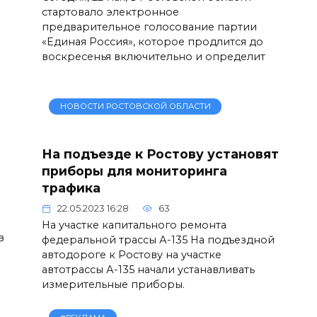
стартовало электронное
предварительное голосование партии
«Единая Россия», которое продлится до
воскресенья включительно и определит
НОВОСТИ РОСТОВСКОЙ ОБЛАСТИ
На подъезде к Ростову установят
приборы для мониторинга
трафика
22.05.2023 16:28
63
На участке капитального ремонта
в
федеральной трассы А-135 На подъездной
автодороге к Ростову на участке
автотрассы А-135 начали устанавливать
измерительные приборы.