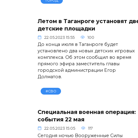
ГОРОД
Летом в Таганроге установят дв
детские площадки
22.05.2023 15:55
100
До конца июля в Таганроге будет
установлено два новых детских игровых
комплекса. Об этом сообщил во время
прямого эфира заместитель главы
городской администрации Егор
Долматов.
#СВО
Специальная военная операция:
события 22 мая
22.05.2023 15:05
117
Сегодня ночью Вооруженные Силы