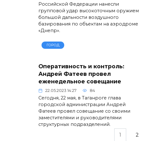
Российской Федерации нанесли
групповой удар высокоточным оружием
большой дальности воздушного
базирования по объектам на аэродроме
«Днепр».
ГОРОД
Оперативность и контроль:
Андрей Фатеев провел
еженедельное совещание
22.05.2023 14:27
84
Сегодня, 22 мая, в Таганроге глава
городской администрации Андрей
Фатеев провел совещание со своими
заместителями и руководителями
структурных подразделений.
Пагинация
1
2