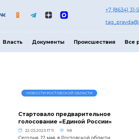
+7 (8634) 31-
tag_pravda@m
Власть
Документы
Происшествия
Все 
НОВОСТИ РОСТОВСКОЙ ОБЛАСТИ
Стартовало предварительное
голосование «Единой России»
22.05.2023 17:11
98
Сегодня, 22 мая, в Ростовской области