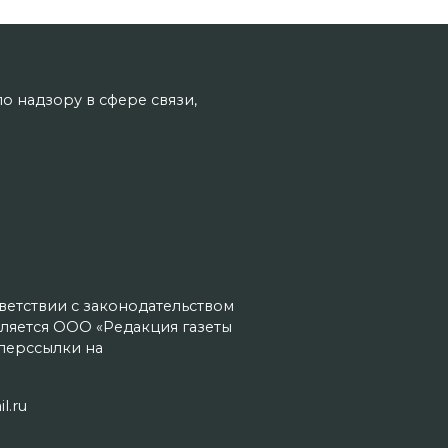
о надзору в сфере связи,
тветствии с законодательством
ляется ООО «Редакция газеты
иперссылки на
l.ru