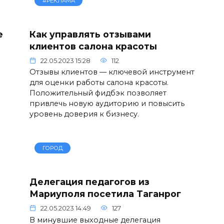
#РЕКЛАМА
е
Как управлять отзывами
клиентов салона красоты
22.05.2023 15:28
112
Отзывы клиентов — ключевой инструмент
для оценки работы салона красоты.
Положительный фидбэк позволяет
привлечь новую аудиторию и повысить
уровень доверия к бизнесу.
ГОРОД
Делегация педагогов из
Мариуполя посетила Таганрог
22.05.2023 14:49
127
В минувшие выходные делегация