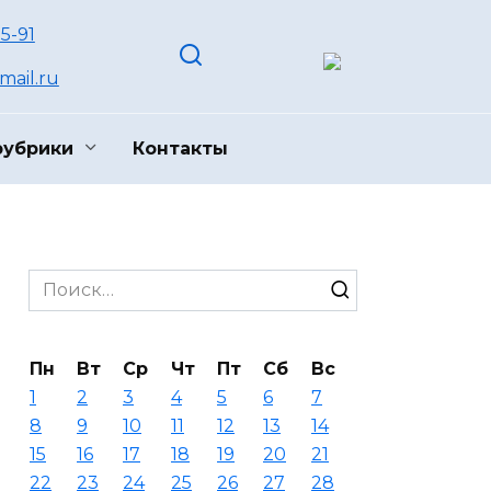
55-91
ail.ru
рубрики
Контакты
Search
for:
Пн
Вт
Ср
Чт
Пт
Сб
Вс
1
2
3
4
5
6
7
8
9
10
11
12
13
14
15
16
17
18
19
20
21
22
23
24
25
26
27
28