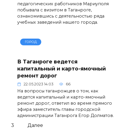
педагогических работников Мариуполя
побывала с визитом в Таганроге,
ознакомившись с деятельностью ряда
учебных заведений нашего города.
ГОРОД
В Таганроге ведется
капитальный и карто-ямочный
ремонт дорог
22.05.2023 14:03
66
На вопросы таганрожцев о том, как
ведется капитальный и карто-ямочный
ремонт дорог, ответил во время прямого
эфира заместитель главы городской
администрации Таганрога Егор Долматов.
3
Далее