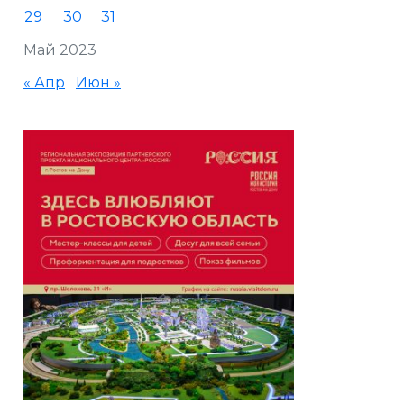
29
30
31
Май 2023
« Апр
Июн »