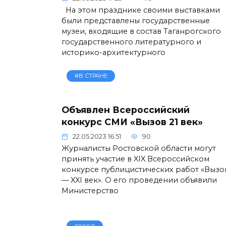
На этом празднике своими выставками
были представлены государственные
музеи, входящие в состав Таганрогского
государственного литературного и
историко-архитектурного
#В СТРАНЕ
Объявлен Всероссийский
конкурс СМИ «Вызов 21 век»
22.05.2023 16:51
90
Журналисты Ростовской области могут
принять участие в XIX Всероссийском
конкурсе публицистических работ «Вызо
— XXI век». О его проведении объявили
Министерство