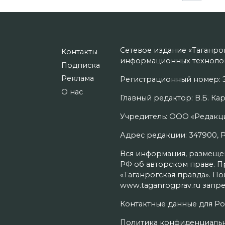
записей
Сетевое издание «Таганро
Контакты
информационных технолог
Подписка
Реклама
Регистрационный номер: Э
О нас
Главный редактор: В.Б. Кар
Учредитель: ООО «Редакци
Адрес редакции: 347900, Рос
Вся информация, размещенн
РФ об авторском праве. П
«Таганрогская правда». П
www.taganrogprav.ru запре
Контактные данные для Ро
Политика конфиденциаль