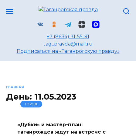
Перейти
к
содержанию
+7 (8634) 31-55-91
tag_pravda@mail.ru
Подписаться на «Таганрогскую правду»
ГЛАВНАЯ
День:
11.05.2023
ГОРОД
«Дубки» и мастер-план:
таганрожцев ждут на встрече с