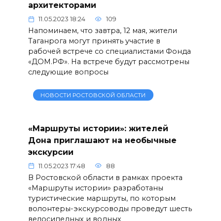
архитекторами
11.05.2023 18:24
109
Напоминаем, что завтра, 12 мая, жители
Таганрога могут принять участие в
рабочей встрече со специалистами Фонда
«ДОМ.РФ». На встрече будут рассмотрены
следующие вопросы
НОВОСТИ РОСТОВСКОЙ ОБЛАСТИ
«Маршруты истории»: жителей
Дона приглашают на необычные
экскурсии
11.05.2023 17:48
88
В Ростовской области в рамках проекта
«Маршруты истории» разработаны
туристические маршруты, по которым
волонтеры-экскурсоводы проведут шесть
велосипедных и водных