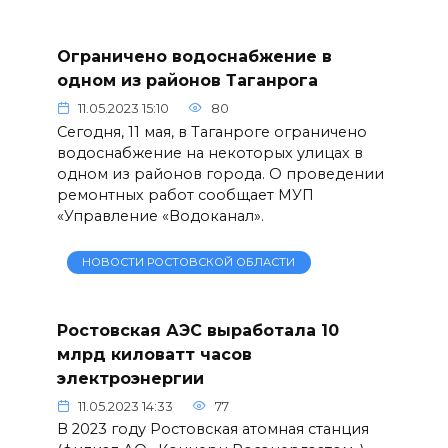
Ограничено водоснабжение в
одном из районов Таганрога
11.05.2023 15:10
80
Сегодня, 11 мая, в Таганроге ограничено
водоснабжение на некоторых улицах в
одном из районов города. О проведении
ремонтных работ сообщает МУП
«Управление «Водоканал».
НОВОСТИ РОСТОВСКОЙ ОБЛАСТИ
Ростовская АЭС выработала 10
млрд киловатт часов
электроэнергии
11.05.2023 14:33
77
В 2023 году Ростовская атомная станция