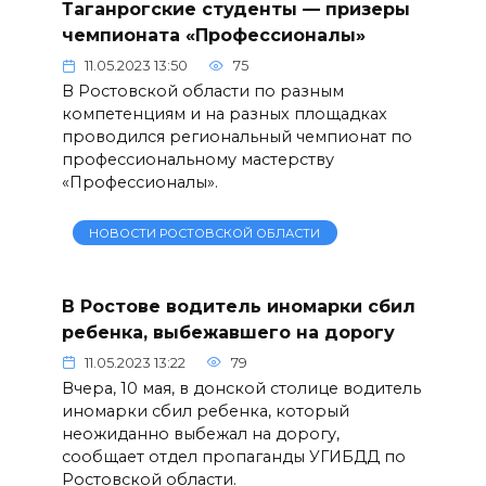
Таганрогские студенты — призеры
чемпионата «Профессионалы»
11.05.2023 13:50
75
В Ростовской области по разным
компетенциям и на разных площадках
проводился региональный чемпионат по
профессиональному мастерству
«Профессионалы».
НОВОСТИ РОСТОВСКОЙ ОБЛАСТИ
В Ростове водитель иномарки сбил
ребенка, выбежавшего на дорогу
11.05.2023 13:22
79
Вчера, 10 мая, в донской столице водитель
иномарки сбил ребенка, который
неожиданно выбежал на дорогу,
сообщает отдел пропаганды УГИБДД по
Ростовской области.