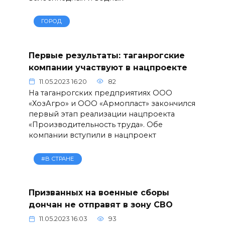
ГОРОД
Первые результаты: таганрогские
компании участвуют в нацпроекте
11.05.2023 16:20
82
На таганрогских предприятиях ООО
«ХозАгро» и ООО «Армопласт» закончился
первый этап реализации нацпроекта
«Производительность труда». Обе
компании вступили в нацпроект
#В СТРАНЕ
Призванных на военные сборы
дончан не отправят в зону СВО
11.05.2023 16:03
93