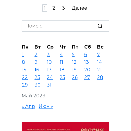
Пагинация
1
2
3
Далее
записей
Search
for:
Пн
Вт
Ср
Чт
Пт
Сб
Вс
1
2
3
4
5
6
7
8
9
10
11
12
13
14
15
16
17
18
19
20
21
22
23
24
25
26
27
28
29
30
31
Май 2023
« Апр
Июн »