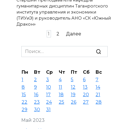
гуманитарных дисциплин Таганрогского
института управления и экономики
(ТИУиЭ) и руководитель АНО «СК «Южный
Дракон»
Пагинация
1
2
Далее
записей
Search
for:
Пн
Вт
Ср
Чт
Пт
Сб
Вс
1
2
3
4
5
6
7
8
9
10
11
12
13
14
15
16
17
18
19
20
21
22
23
24
25
26
27
28
29
30
31
Май 2023