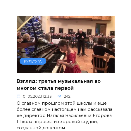
КУЛЬТУРА
Взгляд: третья музыкальная во
многом стала первой
01.05.2023 12:33
242
О славном прошлом этой школы и еще
более славном настоящем нам рассказала
ее директор Наталья Васильевна Егорова.
Школа выросла из хоровой студии,
созданной доцентом