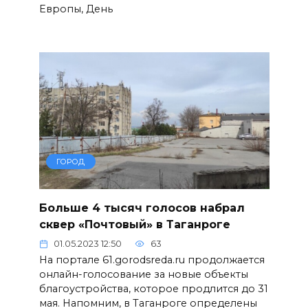
Европы, День
ГОРОД
Больше 4 тысяч голосов набрал
сквер «Почтовый» в Таганроге
01.05.2023 12:50
63
На портале 61.gorodsreda.ru продолжается
онлайн-голосование за новые объекты
благоустройства, которое продлится до 31
мая. Напомним, в Таганроге определены