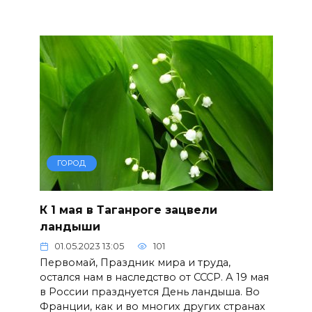
ГОРОД
К 1 мая в Таганроге зацвели
ландыши
01.05.2023 13:05
101
Первомай, Праздник мира и труда,
остался нам в наследство от СССР. А 19 мая
в России празднуется День ландыша. Во
Франции, как и во многих других странах