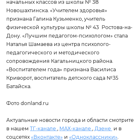
начальных классов из школы № 38
Новошахтинска. «Учителем здоровья»
признана Галина Кузьменко, учитель
физической культуры школы № 43 Ростова-на-
Дону. «Лучшим педагогом-психологом» стала
Наталья Шамаева из центра психолого-
педагогического и методического
сопровождения Кагальницкого района.
«Воспитателем года» признана Василиса
Криворот, воспитатель детского сада №35
Батайска.
Фото donland.ru
Актуальные новости города и области смотрите
в нашем
ТГ-канале
,
МАХ-канале
,
Дзене
и в
соцсетях
«Вконтакте»
и
«Одноклассники»
.