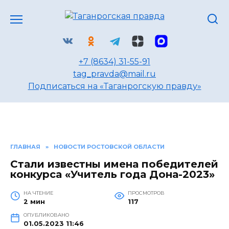
Перейти
к
содержанию
+7 (8634) 31-55-91
tag_pravda@mail.ru
Подписаться на «Таганрогскую правду»
ГЛАВНАЯ
»
НОВОСТИ РОСТОВСКОЙ ОБЛАСТИ
Стали известны имена победителей
конкурса «Учитель года Дона-2023»
НА ЧТЕНИЕ
ПРОСМОТРОВ
2 мин
117
ОПУБЛИКОВАНО
01.05.2023 11:46