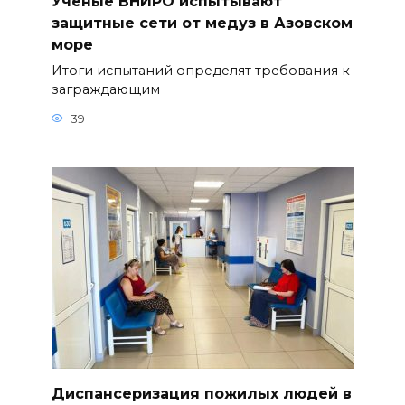
Ученые ВНИРО испытывают
защитные сети от медуз в Азовском
море
Итоги испытаний определят требования к
заграждающим
39
Диспансеризация пожилых людей в