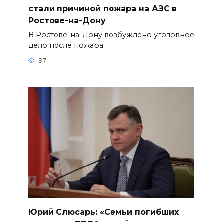
стали причиной пожара на АЗС в
Ростове-на-Дону
В Ростове-на-Дону возбуждено уголовное
дело после пожара
97
Юрий Слюсарь: «Семьи погибших