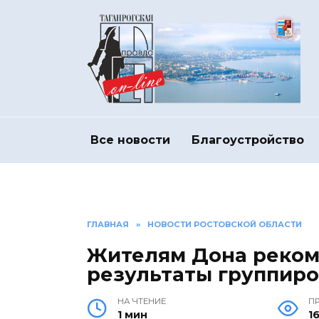
Перейти
к
содержанию
Все новости
Благоустройство
ГЛАВНАЯ
»
НОВОСТИ РОСТОВСКОЙ ОБЛАСТИ
Жителям Дона реком
результаты группиро
НА ЧТЕНИЕ
П
1 мин
16