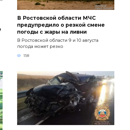
В Ростовской области МЧС
предупредило о резкой смене
е
погоды с жары на ливни
В Ростовской области 9 и 10 августа
погода может резко
158