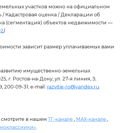
земельных участков можно на официальном
ь / Кадастровая оценка / Декларации об
ка (сегментация) объектов недвижимости —
02
/.
тоимости зависит размер уплачиваемых вами
 развитию имущественно-земельных
 г. Ростов-на-Дону, ул. 27-я линия, 3;
 200-09-31; e-mail:
razvitie-ro@yandex.ru
и смотрите в нашем
ТГ-канале
,
МАХ-канале
,
ноклассники»
.