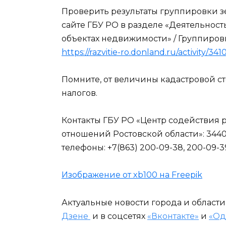
Проверить результаты группировки 
сайте ГБУ РО в разделе «Деятельност
объектах недвижимости» / Группиров
https://razvitie-ro.donland.ru/activity/341
Помните, от величины кадастровой с
налогов.
Контакты ГБУ РО «Центр содействия
отношений Ростовской области»: 344025,
телефоны: +7(863) 200-09-38, 200-09-39,
Изображение от xb100 на Freepik
Актуальные новости города и област
Дзене
и в соцсетях
«Вконтакте»
и
«Од