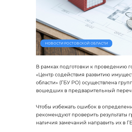
НОВОСТИ РОСТОВСКОЙ ОБЛАСТИ
В рамках подготовки к проведению г
«Центр содействия развитию имущес
области» (ГБУ РО) осуществлена груп
вошедших в предварительный перече
Чтобы избежать ошибок в определени
рекомендуют проверить результаты г
наличия замечаний направить их в Г