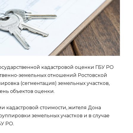
осударственной кадастровой оценки ГБУ РО
твенно-земельных отношений Ростовской
пировка (сегментация) земельных участков,
нь объектов оценки.
и кадастровой стоимости, жителя Дона
руппировки земельных участков и в случае
БУ РО.