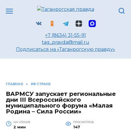
Перейти
к
содержанию
+7 (8634) 31-55-91
tag_pravda@mail.ru
Подписаться на «Таганрогскую правду»
ГЛАВНАЯ
»
#В СТРАНЕ
ВАРМСУ запускает региональные
дни III Всероссийского
муниципального форума «Малая
Родина – Сила России»
НА ЧТЕНИЕ
ПРОСМОТРОВ
2 мин
147