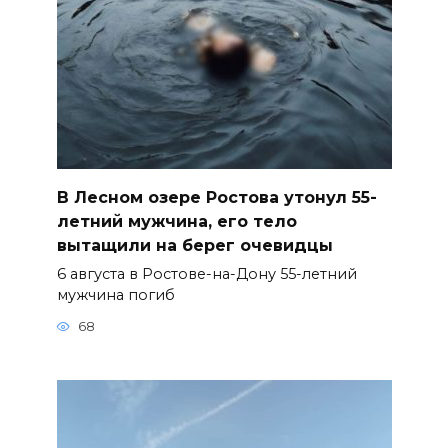
В Лесном озере Ростова утонул 55-
летний мужчина, его тело
вытащили на берег очевидцы
6 августа в Ростове-на-Дону 55-летний
мужчина погиб
68