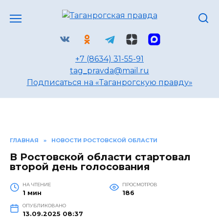
Перейти
к
содержанию
+7 (8634) 31-55-91
tag_pravda@mail.ru
Подписаться на «Таганрогскую правду»
ГЛАВНАЯ
»
НОВОСТИ РОСТОВСКОЙ ОБЛАСТИ
В Ростовской области стартовал
второй день голосования
НА ЧТЕНИЕ
ПРОСМОТРОВ
1 мин
186
ОПУБЛИКОВАНО
13.09.2025 08:37