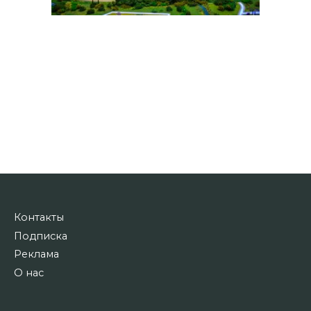
Контакты
Подписка
Реклама
О нас