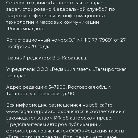
Сетевое издание «Таганрогская правда»
зарегистрировано Федеральной службой по
надзору в сфере связи, информационных
технологий и массовых коммуникаций
(Роскомнадзор).
Регистрационный номер: ЭЛ № ФС 77–79691 от 27
ноября 2020 года.
Главный редактор: В.Б. Каратаева.
Учредитель: ООО «Редакция газеты «Таганрогская
правда».
Адрес редакции: 347900, Ростовская обл., г.
Таганрог, ул. Греческая, д. 90.
Вся информация, размещенная на веб-сайте
www.taganrogprav.ru, охраняется в соответствии с
законодательством РФ об авторском праве.
Представителем авторов публикаций и
фотоматериалов является ООО «Редакция газеты
«Таганрогская правда». Полное или частичное