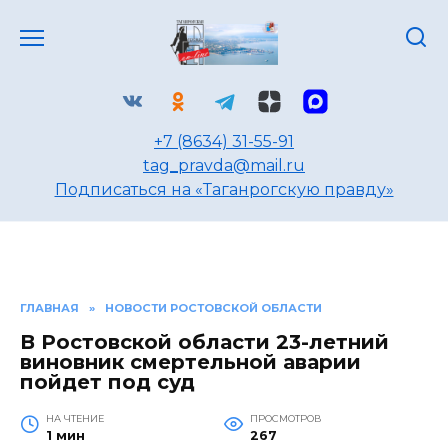
Перейти
к
содержанию
+7 (8634) 31-55-91
tag_pravda@mail.ru
Подписаться на «Таганрогскую правду»
ГЛАВНАЯ
»
НОВОСТИ РОСТОВСКОЙ ОБЛАСТИ
В Ростовской области 23-летний
виновник смертельной аварии
пойдет под суд
НА ЧТЕНИЕ
ПРОСМОТРОВ
1 мин
267