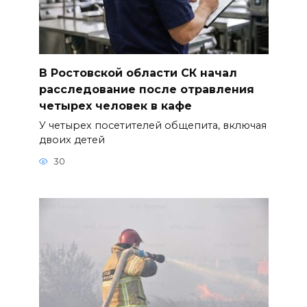
В Ростовской области СК начал
расследование после отравления
четырех человек в кафе
У четырех посетителей общепита, включая
двоих детей
30