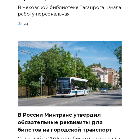
В Чеховской библиотеке Таганрога начала
работу персональная
41
В России Минтранс утвердил
обязательные реквизиты для
билетов на городской транспорт
С 1 сентября 2026 года билеты на проезд в