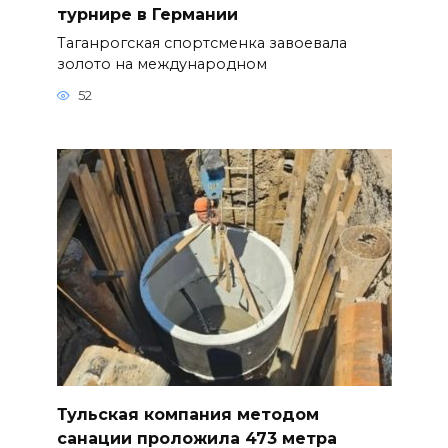
турнире в Германии
Таганрогская спортсменка завоевала
золото на международном
52
Тульская компания методом
санации проложила 473 метра