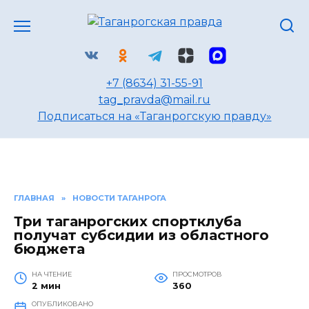
Перейти
к
содержанию
+7 (8634) 31-55-91
tag_pravda@mail.ru
Подписаться на «Таганрогскую правду»
ГЛАВНАЯ
»
НОВОСТИ ТАГАНРОГА
Три таганрогских спортклуба
получат субсидии из областного
бюджета
НА ЧТЕНИЕ
ПРОСМОТРОВ
2 мин
360
ОПУБЛИКОВАНО