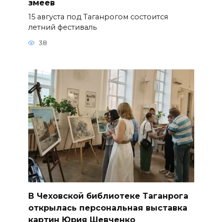
змеев
15 августа под Таганрогом состоится
летний фестиваль
38
В Чеховской библиотеке Таганрога
открылась персональная выставка
картин Юрия Шевченко