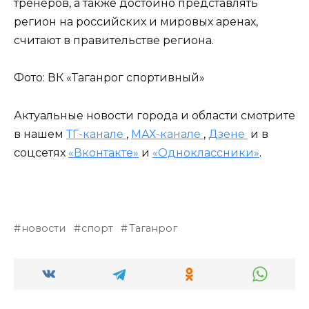
тренеров, а также достойно представлять
регион на российских и мировых аренах,
считают в правительстве региона.
Фото: ВК «Таганрог спортивный»
Актуальные новости города и области смотрите
в нашем
ТГ-канале
,
МАХ-канале
,
Дзене
и в
соцсетях
«Вконтакте»
и
«Одноклассники»
.
новости
спорт
Таганрог