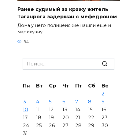
Ранее судимый за кражу житель
Таганрога задержан с мефедроном
Дома у него полицейские нашли еще и
марихуану.
94
Search
for:
Пн
Вт
Ср
Чт
Пт
Сб
Вс
1
2
3
4
5
6
7
8
9
10
11
12
13
14
15
16
17
18
19
20
21
22
23
24
25
26
27
28
29
30
31