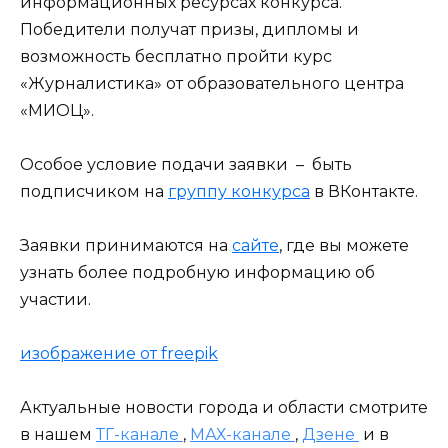
информационных ресурсах конкурса.
Победители получат призы, дипломы и
возможность бесплатно пройти курс
«Журналистика» от образовательного центра
«МИОЦ».
Особое условие подачи заявки – быть
подписчиком на
группу конкурса
в ВКонтакте.
Заявки принимаются на
сайте
, где вы можете
узнать более подробную информацию об
участии.
изображение от freepik
Актуальные новости города и области смотрите
в нашем
ТГ-канале
,
МАХ-канале
,
Дзене
и в