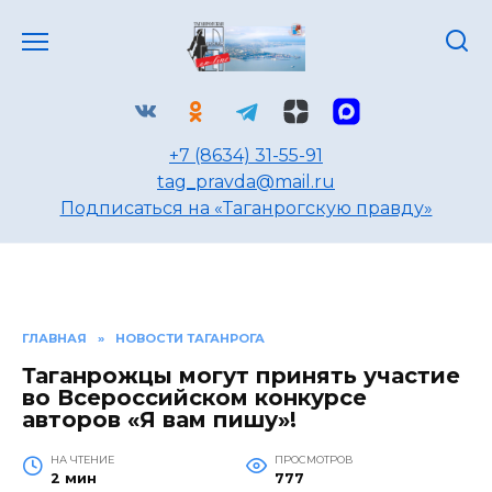
Перейти
к
содержанию
+7 (8634) 31-55-91
tag_pravda@mail.ru
Подписаться на «Таганрогскую правду»
ГЛАВНАЯ
»
НОВОСТИ ТАГАНРОГА
Таганрожцы могут принять участие
во Всероссийском конкурсе
авторов «Я вам пишу»!
НА ЧТЕНИЕ
ПРОСМОТРОВ
2 мин
777