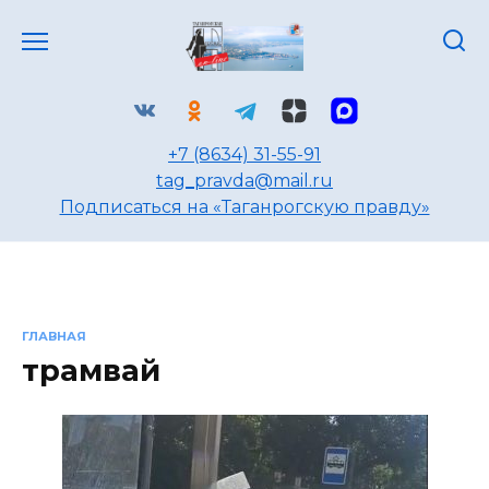
Перейти
к
содержанию
+7 (8634) 31-55-91
tag_pravda@mail.ru
Подписаться на «Таганрогскую правду»
ГЛАВНАЯ
трамвай