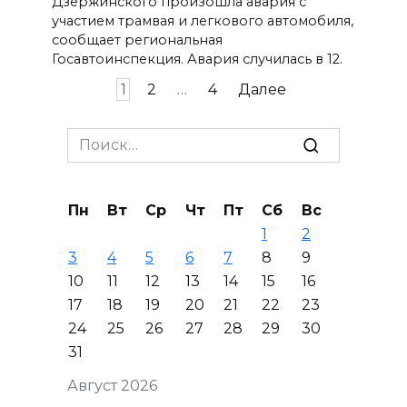
Дзержинского произошла авария с
участием трамвая и легкового автомобиля,
сообщает региональная
Госавтоинспекция. Авария случилась в 12.
Пагинация
1
2
…
4
Далее
записей
Search
for:
Пн
Вт
Ср
Чт
Пт
Сб
Вс
1
2
3
4
5
6
7
8
9
10
11
12
13
14
15
16
17
18
19
20
21
22
23
24
25
26
27
28
29
30
31
Август 2026