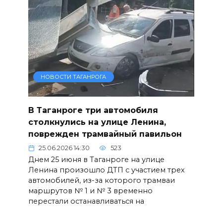
НОВОСТИ ТАГАНРОГА
В Таганроге три автомобиля
столкнулись на улице Ленина,
поврежден трамвайный павильон
25.06.2026 14:30
523
Днем 25 июня в Таганроге на улице
Ленина произошло ДТП с участием трех
автомобилей, из-за которого трамваи
маршрутов № 1 и № 3 временно
перестали останавливаться на