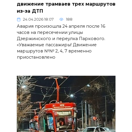
движение трамваев трех маршрутов
из-за ДТП
24.04.2026 18:07
188
Авария произошла 24 апреля после 16
часов на пересечении улицы
Дзержинского и переулка Паркового.
«Уважаемые пассажиры! Движение
маршрутов №№ 2, 4, 7 временно
приостановлено