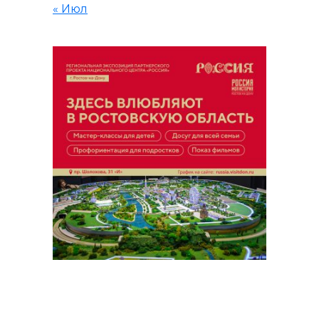
« Июл