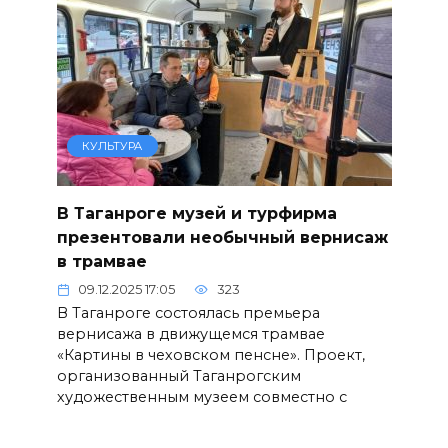
КУЛЬТУРА
В Таганроге музей и турфирма
презентовали необычный вернисаж
в трамвае
09.12.2025 17:05
323
В Таганроге состоялась премьера
вернисажа в движущемся трамвае
«Картины в чеховском пенсне». Проект,
организованный Таганрогским
художественным музеем совместно с