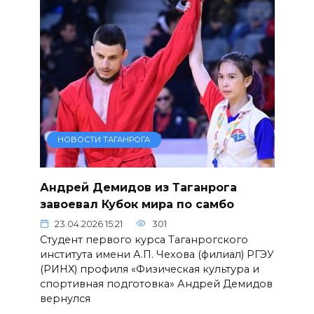
НОВОСТИ ТАГАНРОГА
Андрей Демидов из Таганрога
завоевал Кубок мира по самбо
23.04.2026 15:21
301
Студент первого курса Таганрогского
института имени А.П. Чехова (филиал) РГЭУ
(РИНХ) профиля «Физическая культура и
спортивная подготовка» Андрей Демидов
вернулся