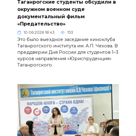
Таганрогские студенты обсудили в
окружном военном суде
документальный фильм
«Предательство»
10.06.2026 18:43
153
Это было выездное заседание киноклуба
Таганрогского института им. А.П. Чехова. В
преддверии Дня России для студентов 1–3
курсов направления «Юриспруденция»
Таганрогского