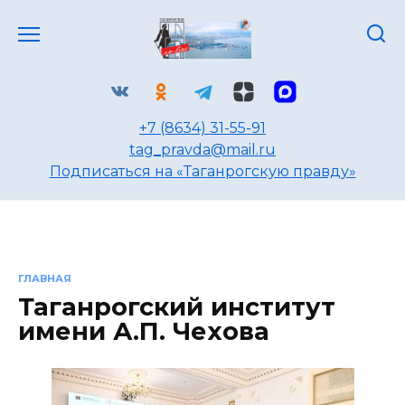
Перейти
к
содержанию
+7 (8634) 31-55-91
tag_pravda@mail.ru
Подписаться на «Таганрогскую правду»
ГЛАВНАЯ
Таганрогский институт
имени А.П. Чехова