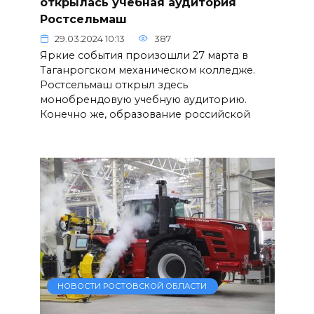
открылась учебная аудитория
Ростсельмаш
29.03.2024 10:13
387
Яркие события произошли 27 марта в
Таганрогском механическом колледже.
Ростсельмаш открыл здесь
монобрендовую учебную аудиторию.
Конечно же, образование российской
НОВОСТИ РОСТОВСКОЙ ОБЛАСТИ