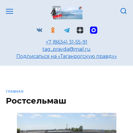
Перейти
к
содержанию
+7 (8634) 31-55-91
tag_pravda@mail.ru
Подписаться на «Таганрогскую правду»
ГЛАВНАЯ
Ростсельмаш