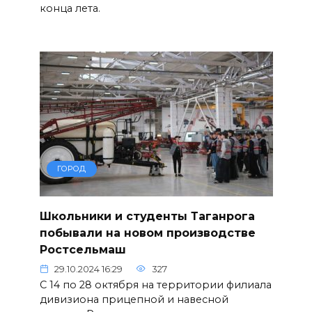
конца лета.
ГОРОД
Школьники и студенты Таганрога
побывали на новом производстве
Ростсельмаш
29.10.2024 16:29
327
С 14 по 28 октября на территории филиала
дивизиона прицепной и навесной