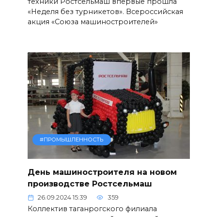
техники Ростсельмаш впервые прошла
«Неделя без турникетов». Всероссийская
акция «Союза машиностроителей»
#ПРОМЫШЛЕННОСТЬ
День машиностроителя на новом
производстве Ростсельмаш
26.09.2024 15:39
359
Коллектив таганрогского филиала