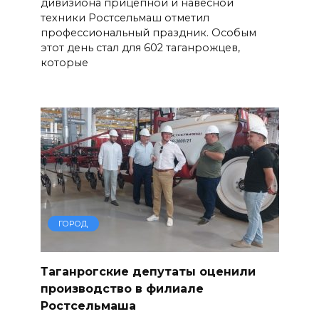
дивизиона прицепной и навесной
техники Ростсельмаш отметил
профессиональный праздник. Особым
этот день стал для 602 таганрожцев,
которые
ГОРОД
Таганрогские депутаты оценили
производство в филиале
Ростсельмаша