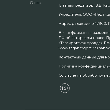
О нас
Главный редактор: В.Б. Кар
Учредитель: ООО «Редакци
Адрес редакции: 347900, Рос
Вся информация, размещенн
РФ об авторском праве. П
«Таганрогская правда». П
www.taganrogprav.ru запре
Контактные данные для Ро
Политика конфиденциаль
Согласие на обработку пер