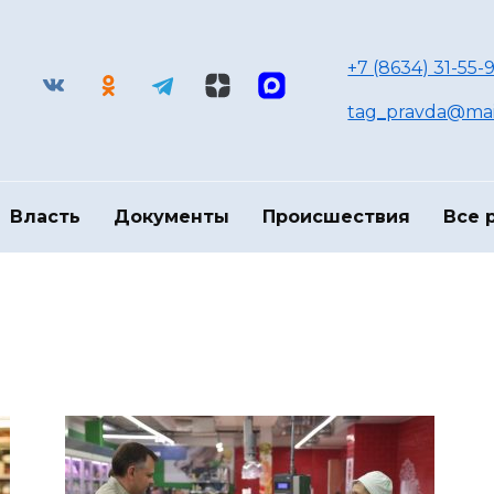
+7 (8634) 31-55-9
tag_pravda@mai
Власть
Документы
Происшествия
Все 