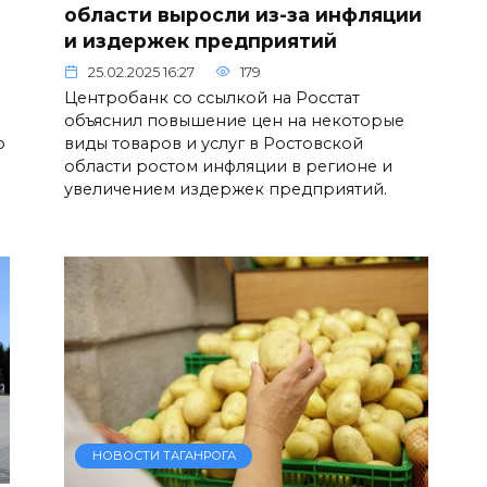
области выросли из-за инфляции
и издержек предприятий
25.02.2025 16:27
179
Центробанк со ссылкой на Росстат
объяснил повышение цен на некоторые
о
виды товаров и услуг в Ростовской
области ростом инфляции в регионе и
увеличением издержек предприятий.
НОВОСТИ ТАГАНРОГА