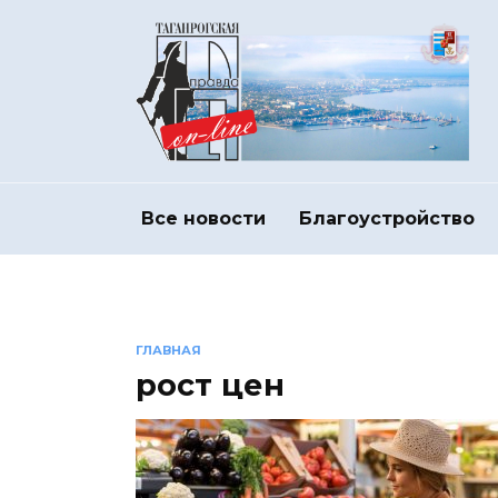
Перейти
к
содержанию
Все новости
Благоустройство
ГЛАВНАЯ
рост цен