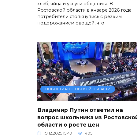
хлеб, яйца и услуги общепита. В
Ростовской области в январе 2026 года
потребители столкнулись с резким
подорожанием овощей, что
НОВОСТИ РОСТОВСКОЙ ОБЛАСТИ
Владимир Путин ответил на
вопрос школьника из Ростовско
области о росте цен
19.12.2025 15:49
405