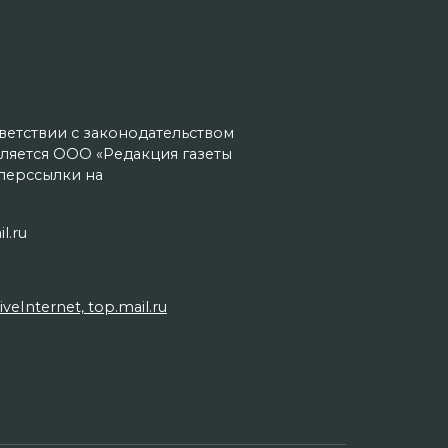
тветствии с законодательством
ляется ООО «Редакция газеты
иперссылки на
l.ru
Internet, top.mail.ru