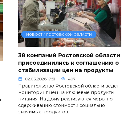
НОВОСТИ РОСТОВСКОЙ ОБЛАСТИ
38 компаний Ростовской области
присоединились к соглашению о
стабилизации цен на продукты
02.03.2026 17:51
407
Правительство Ростовской области ведет
мониторинг цен на ключевые продукты
питания. На Дону реализуются меры по
и
сдерживанию стоимости социально
значимых продуктов.