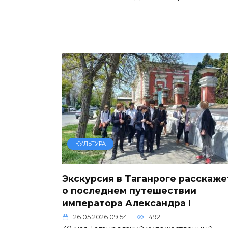
КУЛЬТУРА
Экскурсия в Таганроге расскаже
о последнем путешествии
императора Александра I
26.05.2026 09:54
492