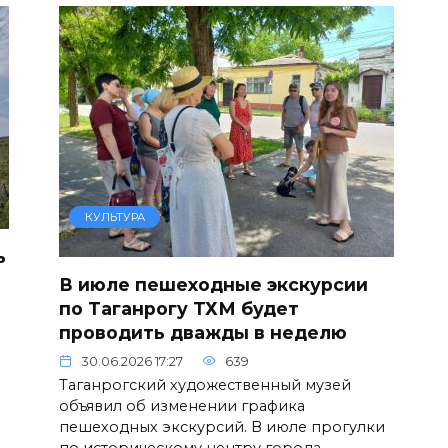
КУЛЬТУРА
ь
В июле пешеходные экскурсии
по Таганрогу ТХМ будет
проводить дважды в неделю
30.06.2026 17:27
639
Таганрогский художественный музей
объявил об изменении графика
пешеходных экскурсий. В июле прогулки
по историческому центру города