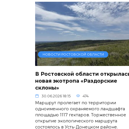
НОВОСТИ РОСТОВСКОЙ ОБЛАСТИ
В Ростовской области открылас
новая экотропа «Раздорские
склоны»
30.06.2026 18:15
474
Маршрут пролегает по территории
одноименного охраняемого ландшафта
площадью 1117 гектаров. Торжественное
открытие экологического маршрута
состоялось в Усть-Донецком районе.