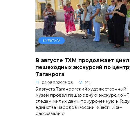
КУЛЬТУРА
В августе ТХМ продолжает цикл
пешеходных экскурсий по центр
Таганрога
05.08.2026 19:08
144
5 августа Таганрогский художественный
музей провел пешеходную экскурсию «П
следам милых дам», приуроченную к Году
единства народов России. Участникам
рассказали о