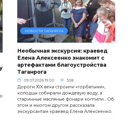
НОВОСТИ ТАГАНРОГА
Необычная экскурсия: краевед
Елена Алексеенко знакомит с
артефактами благоустройства
у
Таганрога
09.07.2026 19:00
538
Дороги XIX века строили «горбатыми»,
колодцы собирали дождевую воду, а
о
старинные масляные фонари коптили… Об
этом и многом другом рассказала
экскурсантам краевед Елена Алексеенко.