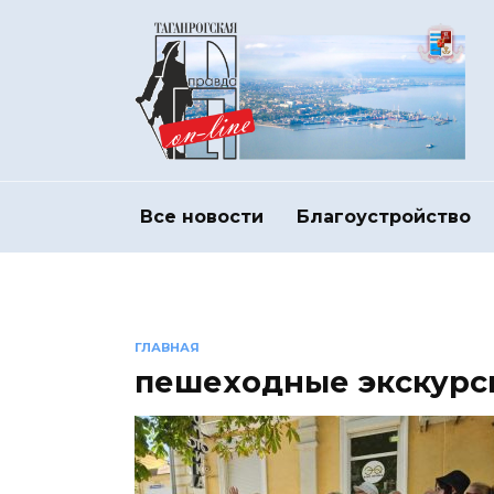
Перейти
к
содержанию
Все новости
Благоустройство
ГЛАВНАЯ
пешеходные экскурс