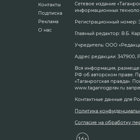
Сетевое издание «Таганро
Контакты
информационных технолог
Подписка
Реклама
Регистрационный номер: Э
О нас
Главный редактор: В.Б. Кар
Учредитель: ООО «Редакци
Адрес редакции: 347900, Рос
Вся информация, размещенн
РФ об авторском праве. П
«Таганрогская правда». П
www.taganrogprav.ru запре
Контактные данные для Ро
Политика конфиденциаль
Согласие на обработку пер