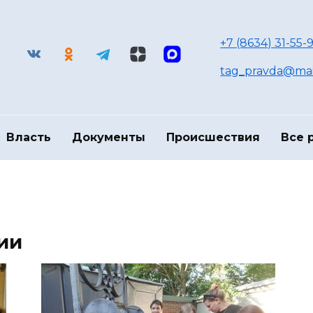
+7 (8634) 31-55-9
tag_pravda@mai
Власть
Документы
Происшествия
Все 
ии