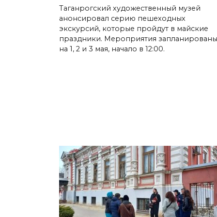
Таганрогский художественный музей
анонсировал серию пешеходных
экскурсий, которые пройдут в майские
праздники. Мероприятия запланирован
на 1, 2 и 3 мая, начало в 12:00.