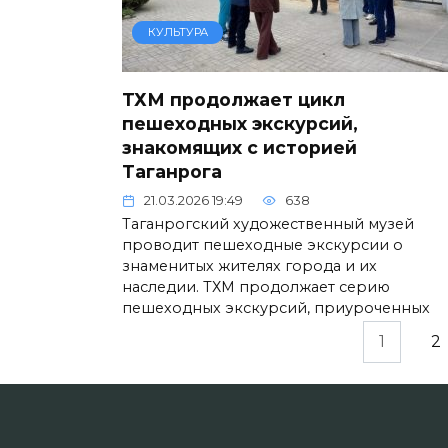
КУЛЬТУРА
ТХМ продолжает цикл
пешеходных экскурсий,
знакомящих с историей
Таганрога
21.03.2026 19:49
638
Таганрогский художественный музей
проводит пешеходные экскурсии о
знаменитых жителях города и их
наследии. ТХМ продолжает серию
пешеходных экскурсий, приуроченных
Пагинация
1
2
записей