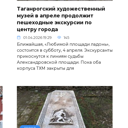
Таганрогский художественный
музей в апреле продолжит
пешеходные экскурсии по
ы
центру города
01.04.2026 19:29
145
Ближайшая, «Любимой площади ладонь»,
состоится в субботу, 4 апреля. Экскурсанты
прикоснутся к линиям судьбы
Александровской площади. Пока оба
корпуса ТХМ закрыты для