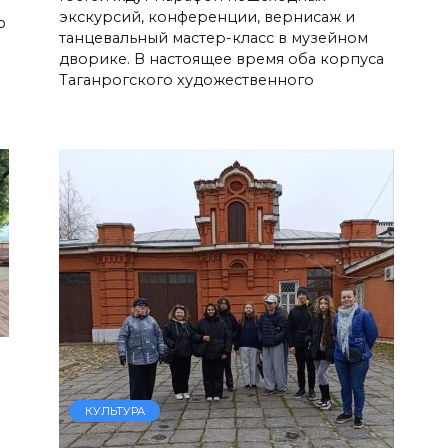
экскурсий, конференции, вернисаж и
ю
танцевальный мастер-класс в музейном
м
дворике. В настоящее время оба корпуса
Таганрогского художественного
КУЛЬТУРА