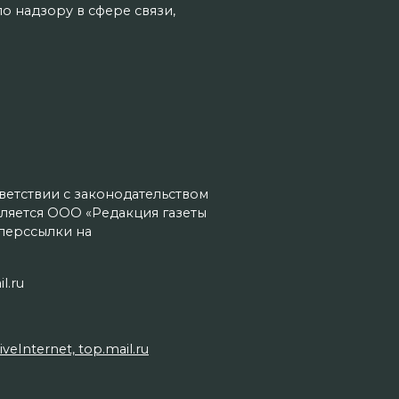
о надзору в сфере связи,
тветствии с законодательством
ляется ООО «Редакция газеты
иперссылки на
l.ru
Internet, top.mail.ru