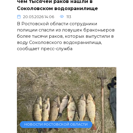
чем тысячей раков нашли в
Соколовском водохранилище
20.05.2026 14:06
113
В Ростовской области сотрудники
полиции спасли из ловушек браконьеров
более тысячи раков, которых выпустили в
воду Соколовского водохранилища,
сообщает пресс-служба
НОВОСТИ РОСТОВСКОЙ ОБЛАСТИ