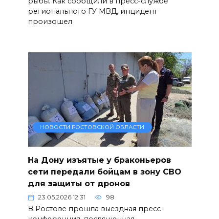
рыбы. Как сообщили в пресс-службе
регионального ГУ МВД, инцидент
произошел
НОВОСТИ РОСТОВСКОЙ ОБЛАСТИ
На Дону изъятые у браконьеров
сети передали бойцам в зону СВО
для защиты от дронов
23.05.2026 12:31
98
В Ростове прошла выездная пресс-
конференция, посвященная