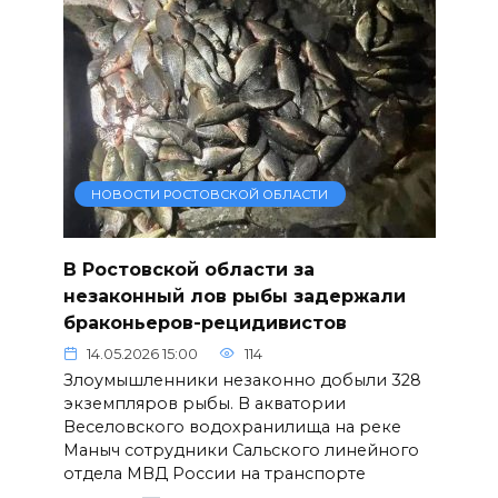
НОВОСТИ РОСТОВСКОЙ ОБЛАСТИ
В Ростовской области за
незаконный лов рыбы задержали
браконьеров-рецидивистов
14.05.2026 15:00
114
Злоумышленники незаконно добыли 328
экземпляров рыбы. В акватории
Веселовского водохранилища на реке
Маныч сотрудники Сальского линейного
отдела МВД России на транспорте