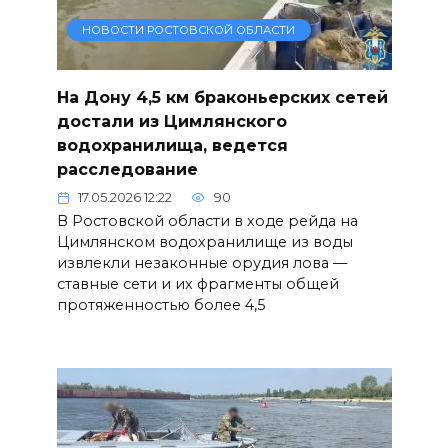
НОВОСТИ РОСТОВСКОЙ ОБЛАСТИ
На Дону 4,5 км браконьерских сетей
достали из Цимлянского
водохранилища, ведется
расследование
17.05.2026 12:22
90
В Ростовской области в ходе рейда на
Цимлянском водохранилище из воды
извлекли незаконные орудия лова —
ставные сети и их фрагменты общей
протяженностью более 4,5