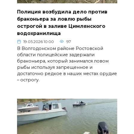
Полиция возбудила дело против
браконьера за ловлю рыбы
острогой в заливе Цимлянского
водохранилища
19.05.2026 10:00
97
В Волгодонском районе Ростовской
области полицейские задержали
браконьера, который занимался ловом
рыбы используя запрещенное и
достаточно редкое в наших местах орудие
– острогу.