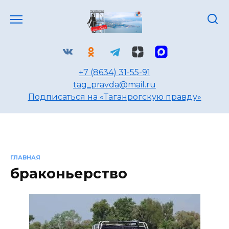
Перейти
к
содержанию
+7 (8634) 31-55-91
tag_pravda@mail.ru
Подписаться на «Таганрогскую правду»
ГЛАВНАЯ
браконьерство