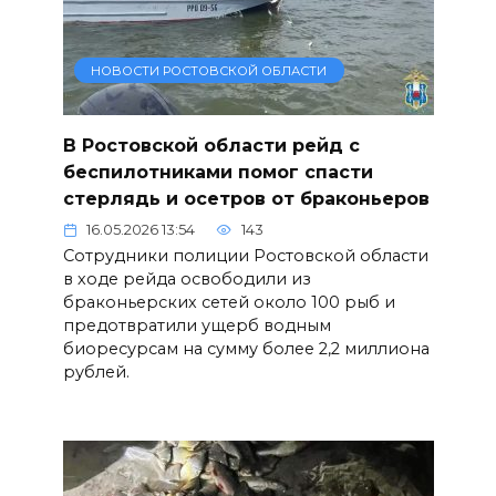
НОВОСТИ РОСТОВСКОЙ ОБЛАСТИ
В Ростовской области рейд с
беспилотниками помог спасти
стерлядь и осетров от браконьеров
16.05.2026 13:54
143
Сотрудники полиции Ростовской области
в ходе рейда освободили из
браконьерских сетей около 100 рыб и
предотвратили ущерб водным
биоресурсам на сумму более 2,2 миллиона
рублей.