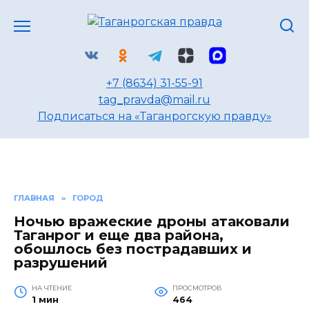
Перейти
к
содержанию
+7 (8634) 31-55-91
tag_pravda@mail.ru
Подписаться на «Таганрогскую правду»
ГЛАВНАЯ
»
ГОРОД
Ночью вражеские дроны атаковали
Таганрог и еще два района,
обошлось без пострадавших и
разрушений
НА ЧТЕНИЕ
ПРОСМОТРОВ
1 мин
464