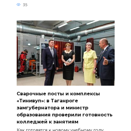
35
Сварочные посты и комплексы
«Тинивуп»: в Таганроге
замгубернатора и министр
образования проверили готовность
колледжей к занятиям
Как готовятся к новому учебному году