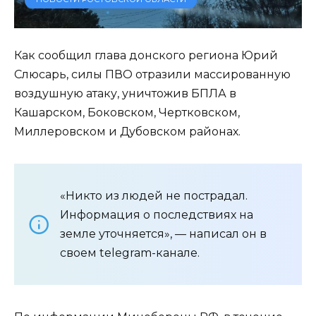
Как сообщил глава донского региона Юрий
Слюсарь, силы ПВО отразили массированную
воздушную атаку, уничтожив БПЛА в
Кашарском, Боковском, Чертковском,
Миллеровском и Дубовском районах.
«Никто из людей не пострадал.
Информация о последствиях на
земле уточняется», — написал он в
своем telegram-канале.