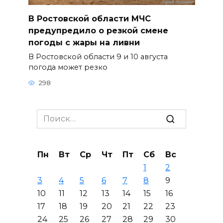
В Ростовской области МЧС
предупредило о резкой смене
погоды с жары на ливни
В Ростовской области 9 и 10 августа
погода может резко
298
Search
for:
Пн
Вт
Ср
Чт
Пт
Сб
Вс
1
2
3
4
5
6
7
8
9
10
11
12
13
14
15
16
17
18
19
20
21
22
23
24
25
26
27
28
29
30