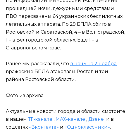
По информации Минобороны РФ, в течение
прошедшей ночи, дежурными средствами
ПВО перехвачены 64 украинских беспилотных
летательных аппарата. По 29 БПЛА сбито в
Ростовской и Саратовской, 4 – в Волгоградской,
1 – в Белгородской областях. Еще 1 – в
Ставропольском крае.
Ранее мы рассказали, что
в ночь на 2 ноября
вражеские БПЛА атаковали Ростов и три
района Ростовской области.
Фото из архива
Актуальные новости города и области смотрите
в нашем
ТГ-канале
,
МАХ-канале
,
Дзене
и в
соцсетях
«Вконтакте»
и
«Одноклассники»
.