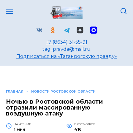
Перейти
к
содержанию
+7 (8634) 31-55-91
tag_pravda@mail.ru
Подписаться на «Таганрогскую правду»
ГЛАВНАЯ
»
НОВОСТИ РОСТОВСКОЙ ОБЛАСТИ
Ночью в Ростовской области
отразили массированную
воздушную атаку
НА ЧТЕНИЕ
ПРОСМОТРОВ
1 мин
416