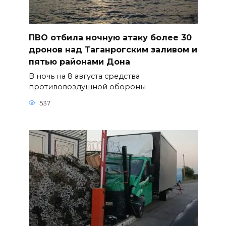
ПВО отбила ночную атаку более 30
дронов над Таганрогским заливом и
пятью районами Дона
В ночь на 8 августа средства
противовоздушной обороны
537