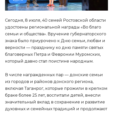
#ДАТА
Сегодня, 8 июля, 40 семей Ростовской области
удостоены региональной награды «Во благо
семьи и общества». Вручение губернаторского
знака было приурочено к Дню семьи, любви и
верности — празднику ко дню памяти святых
благоверных Петра и Февронии Муромских,
который давно стал поистине народным.
В числе награжденных пар — донские семьи
из городов и районов донского региона,
включая Таганрог, которые прожили в крепком
браке более 25 лет, воспитали детей, внесли
значительный вклад в сохранение и развитие
духовных и семейных традиций и продолжают