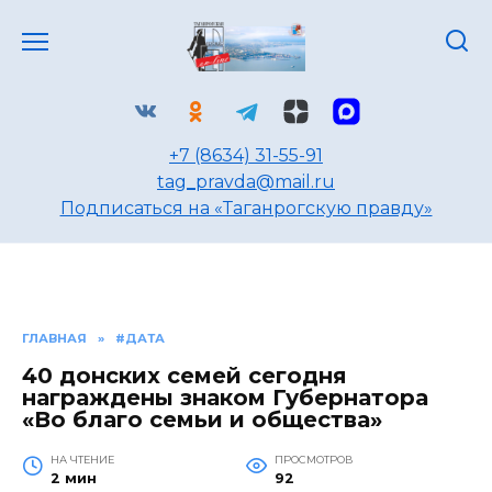
Перейти
к
содержанию
+7 (8634) 31-55-91
tag_pravda@mail.ru
Подписаться на «Таганрогскую правду»
ГЛАВНАЯ
»
#ДАТА
40 донских семей сегодня
награждены знаком Губернатора
«Во благо семьи и общества»
НА ЧТЕНИЕ
ПРОСМОТРОВ
2 мин
92