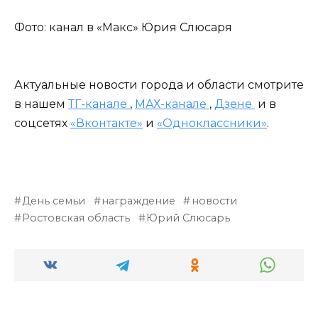
Фото: канал в «Макс» Юрия Слюсаря
Актуальные новости города и области смотрите
в нашем
ТГ-канале
,
МАХ-канале
,
Дзене
и в
соцсетях
«Вконтакте»
и
«Одноклассники»
.
День семьи
награждение
новости
Ростовская область
Юрий Слюсарь