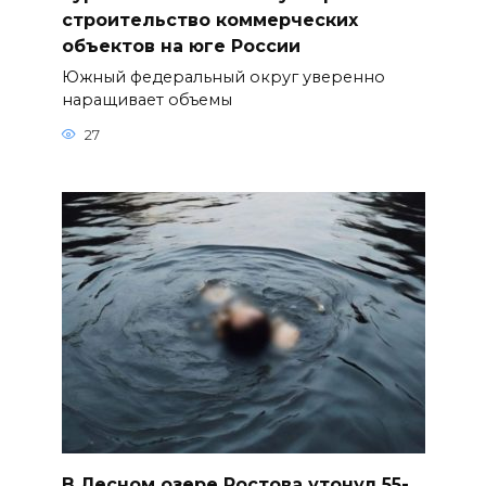
строительство коммерческих
объектов на юге России
Южный федеральный округ уверенно
наращивает объемы
27
В Лесном озере Ростова утонул 55-