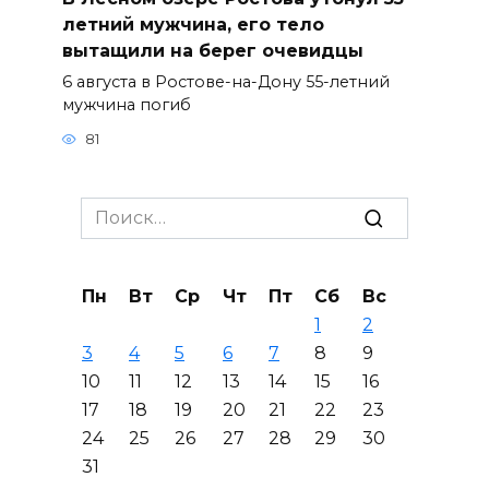
летний мужчина, его тело
вытащили на берег очевидцы
6 августа в Ростове-на-Дону 55-летний
мужчина погиб
81
Search
for:
Пн
Вт
Ср
Чт
Пт
Сб
Вс
1
2
3
4
5
6
7
8
9
10
11
12
13
14
15
16
17
18
19
20
21
22
23
24
25
26
27
28
29
30
31