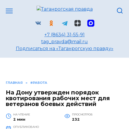
Перейти
к
содержанию
+7 (8634) 31-55-91
tag_pravda@mail.ru
Подписаться на «Таганрогскую правду»
ГЛАВНАЯ
»
#РАБОТА
На Дону утвержден порядок
квотирования рабочих мест для
ветеранов боевых действий
НА ЧТЕНИЕ
ПРОСМОТРОВ
2 мин
232
ОПУБЛИКОВАНО