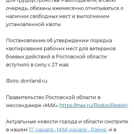
для трудоустройства. Работодатели, в свою
очередь, обязаны ежемесячно отчитываться о
наличии свободных мест и выполнении
установленной квоты.
Постановление об утверждении порядка
квотирования рабочих мест для ветеранов
боевых действий в Ростовской области
вступило в силу с 27 мая.
Фото: donland.ru
Правительство Ростовской области в
мессенджере «MAX»
https://max.ru/RostovRegion
Актуальные новости города и области смотрите
в нашем
ТГ-канале
,
МАХ-канале
,
Дзене
и в