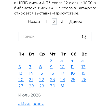
в ЦГПБ имени А.П.Чехова. 12 июля, в 16.30 в
библиотеке имени А.П. Чехова в Таганроге
откроется выставка «Присутствие.
Пагинация
Назад
1
2
3
Далее
записей
Search
for:
Пн
Вт
Ср
Чт
Пт
Сб
Вс
1
2
3
4
5
6
7
8
9
10
11
12
13
14
15
16
17
18
19
20
21
22
23
24
25
26
27
28
29
30
31
Июль 2026
« Июн
Авг »