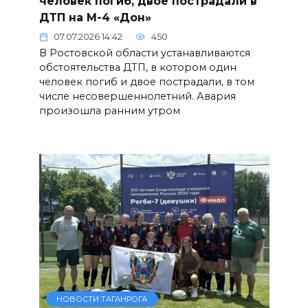
человек погиб, двое пострадали в
ДТП на М-4 «Дон»
07.07.2026 14:42
450
В Ростовской области устанавливаются
обстоятельства ДТП, в котором один
человек погиб и двое пострадали, в том
числе несовершеннолетний. Авария
произошла ранним утром
НОВОСТИ ТАГАНРОГА