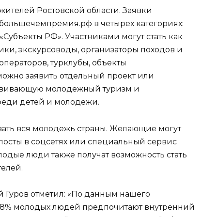
жителей Ростовской области. Заявки
большечемпремия.рф в четырех категориях:
«Субъекты РФ». Участниками могут стать как
ки, экскурсоводы, организаторы походов и
операторов, турклубы, объекты
 можно заявить отдельный проект или
азвивающую молодежный туризм и
еди детей и молодежи.
овать вся молодежь страны. Желающие могут
посты в соцсетях или специальный сервис
лодые люди также получат возможность стать
елей.
 Гуров отметил: «По данным нашего
88% молодых людей предпочитают внутренний