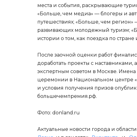
места и события, раскрывающие тури
«Больше, чем медиа» — блогеры и авт
путешествиях; «Больше, чем регион» 
развивающих молодежный туризм; «Б
истории о том, как поездка по стран
После заочной оценки работ финалист
доработать проекты с наставниками, а
экспертным советом в Москве. Имена
церемонии в Национальном центре «
и условия получения призов опублик
большечемпремия.рф.
Фото: donland.ru
Актуальные новости города и област