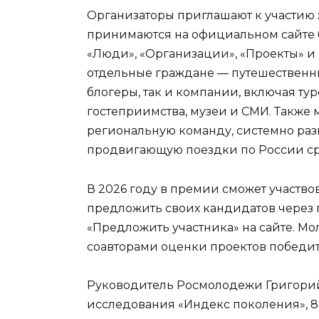
Организаторы приглашают к участию 
принимаются на официальном сайте 
«Люди», «Организации», «Проекты» и 
отдельные граждане — путешественни
блогеры, так и компании, включая тур
гостеприимства, музеи и СМИ. Также
региональную команду, системно р
продвигающую поездки по России ср
В 2026 году в премии сможет участв
предложить своих кандидатов через 
«Предложить участника» на сайте. Мо
соавторами оценки проектов победит
Руководитель Росмолодежи Григорий
исследования «Индекс поколения», 