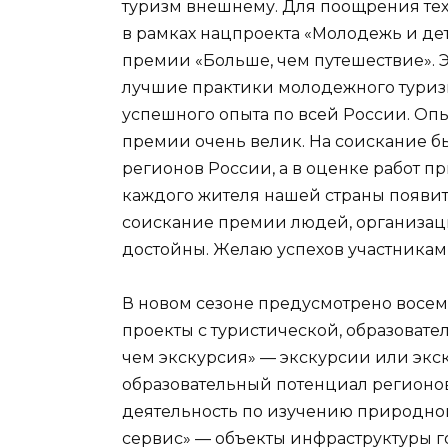
туризм внешнему. Для поощрения тех,
в рамках нацпроекта «Молодежь и д
премии «Больше, чем путешествие». Эт
лучшие практики молодежного туриз
успешного опыта по всей России. Опы
премии очень велик. На соискание был
регионов России, а в оценке работ пр
каждого жителя нашей страны появи
соискание премии людей, организации
достойны. Желаю успехов участникам 
В новом сезоне предусмотрено восем
проекты с туристической, образоват
чем экскурсия» — экскурсии или экс
образовательный потенциал регионов
деятельность по изучению природног
сервис» — объекты инфраструктуры г