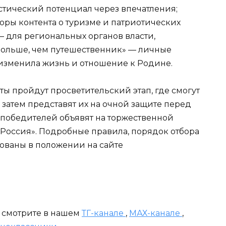
стический потенциал через впечатления;
оры контента о туризме и патриотических
— для региональных органов власти,
ольше, чем путешественник» — личные
е изменила жизнь и отношение к Родине.
ы пройдут просветительский этап, где смогут
 затем представят их на очной защите перед
 победителей объявят на торжественной
Россия». Подробные правила, порядок отбора
ованы в положении на сайте
и смотрите в нашем
ТГ-канале
,
МАХ-канале
,