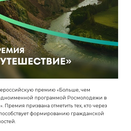
Всероссийскую премию «Больше, чем
 одноименной программой Росмолодежи в
. Премия призвана отметить тех, кто через
способствует формированию гражданской
остей.