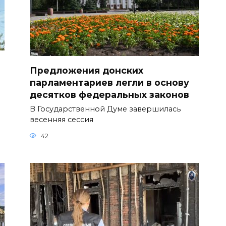
Предложения донских
парламентариев легли в основу
десятков федеральных законов
В Государственной Думе завершилась
весенняя сессия
42