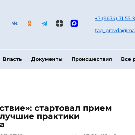
+7 (8634) 31-55-9
tag_pravda@mai
Власть
Документы
Происшествия
Все 
ствие»: стартовал прием
 лучшие практики
а