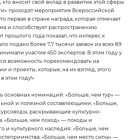
 кто вносит свой вклад в развитие этой сферы
ети» проходят мероприятия Всероссийской
о первая в стране награда, которая отмечает
ма и способствует распространению
т прошлого года показал, что интерес к
о подано более 7,7 тысячи заявок из всех 89
инимали участие 450 экспертов. В этом году у
тся возможность порекомендовать на
 и проекты, которые, на их взгляд, этого
в этом году!»
ь основных номинаций: «Больше, чем тур» —
ельной и полезной составляющими; «Больше,
курсоводы, раскрывающие культурно-
; «Больше, чем поход» — походы и
о и культурного наследия; «Больше, чем
остеприимства; «Больше, чем место силы» —