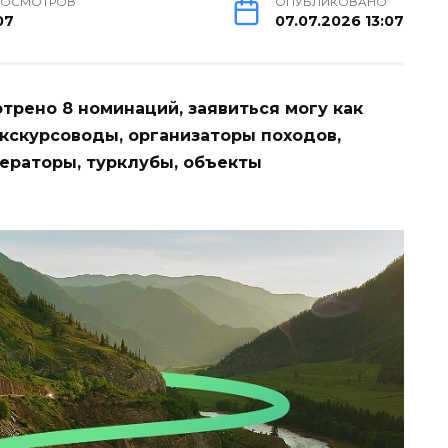
РОСМОТРОВ
ОПУБЛИКОВАНО
07
07.07.2026 13:07
рено 8 номинаций, заявиться могу как
кскурсоводы, организаторы походов,
ператоры, турклубы, объекты