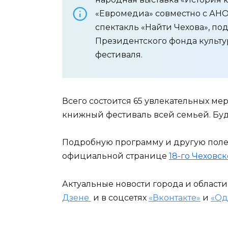
«Евромедиа» совместно с АН
спектакль «Найти Чехова», п
Президентского фонда культу
фестиваля.
Всего состоится 65 увлекательных ме
книжный фестиваль всей семьей. Буд
Подробную программу и другую пол
официальной странице
18-го Чеховс
Актуальные новости города и област
Дзене
и в соцсетях
«Вконтакте»
и
«Од