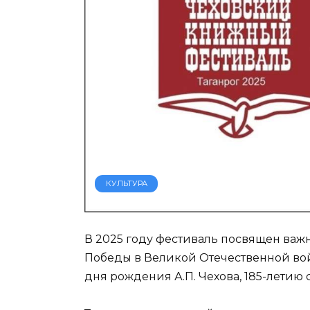
КУЛЬТУРА
В 2025 году фестиваль посвящен ва
Победы в Великой Отечественной войн
дня рождения А.П. Чехова, 185-летию 