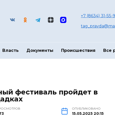
+7 (8634) 31-55-9
tag_pravda@mai
Власть
Документы
Происшествия
Все 
ный фестиваль пройдет в
щадках
РОСМОТРОВ
ОПУБЛИКОВАНО
73
15.05.2025 20:15