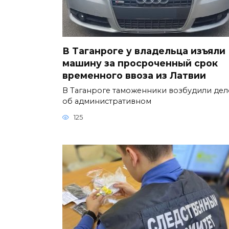
В Таганроге у владельца изъяли
машину за просроченный срок
временного ввоза из Латвии
В Таганроге таможенники возбудили дел
об административном
125