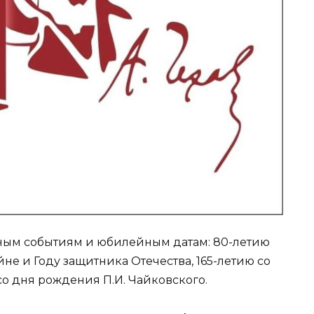
жным событиям и юбилейным датам: 80-летию
е и Году защитника Отечества, 165-летию со
со дня рождения П.И. Чайковского.