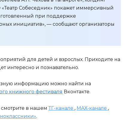
О «Театр Собеседник» покажет иммерсивный
одготовленный при поддержке
рных инициатив», — сообщают организаторы
роприятий для детей и взрослых. Приходите на
ет интересно и познавательно.
езную информацию можно найти на
кого книжного фестиваля
Вконтакте.
и смотрите в нашем
ТГ-канале
,
МАХ-канале
,
ноклассники»
.