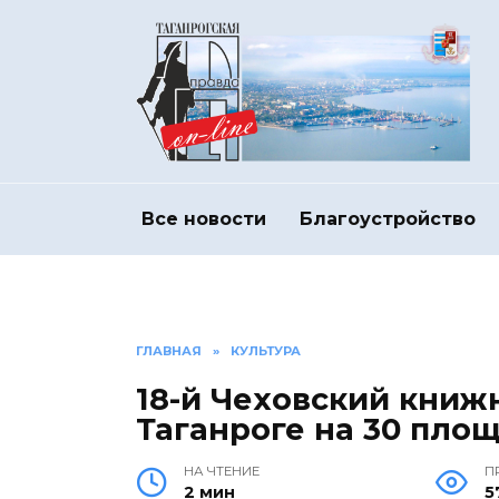
Перейти
к
содержанию
Все новости
Благоустройство
ГЛАВНАЯ
»
КУЛЬТУРА
18-й Чеховский книж
Таганроге на 30 пло
НА ЧТЕНИЕ
П
2 мин
5