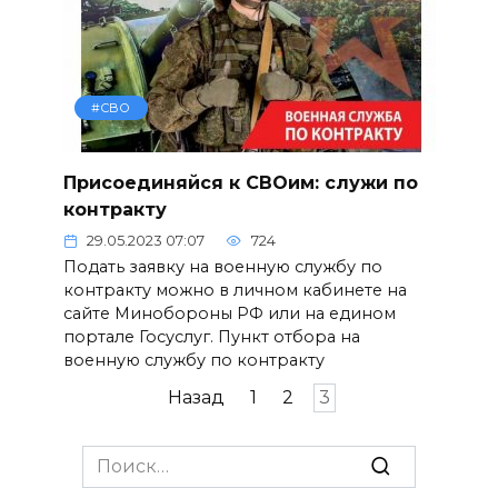
#СВО
Присоединяйся к СВОим: служи по
контракту
29.05.2023 07:07
724
Подать заявку на военную службу по
контракту можно в личном кабинете на
сайте Минобороны РФ или на едином
портале Госуслуг. Пункт отбора на
военную службу по контракту
Пагинация
Назад
1
2
3
записей
Search
for: