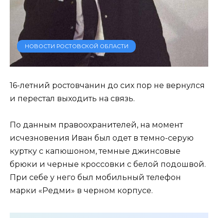
НОВОСТИ РОСТОВСКОЙ ОБЛАСТИ
16-летний ростовчанин до сих пор не вернулся
и перестал выходить на связь.
По данным правоохранителей, на момент
исчезновения Иван был одет в темно-серую
куртку с капюшоном, темные джинсовые
брюки и черные кроссовки с белой подошвой.
При себе у него был мобильный телефон
марки «Редми» в черном корпусе.