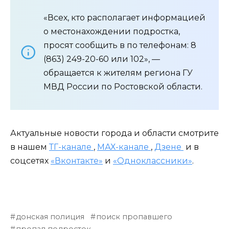
«Всех, кто располагает информацией
о местонахождении подростка,
просят сообщить в по телефонам: 8
(863) 249-20-60 или 102», —
обращается к жителям региона ГУ
МВД России по Ростовской области.
Актуальные новости города и области смотрите
в нашем
ТГ-канале
,
МАХ-канале
,
Дзене
и в
соцсетях
«Вконтакте»
и
«Одноклассники»
.
донская полиция
поиск пропавшего
пропал подросток