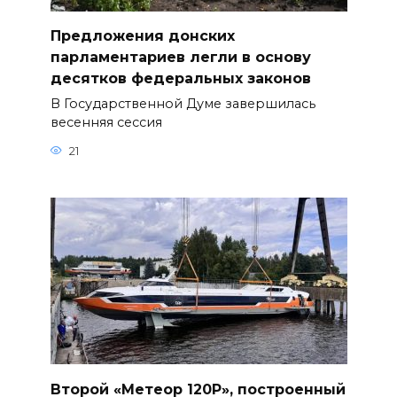
Предложения донских
парламентариев легли в основу
десятков федеральных законов
В Государственной Думе завершилась
весенняя сессия
21
Второй «Метеор 120Р», построенный