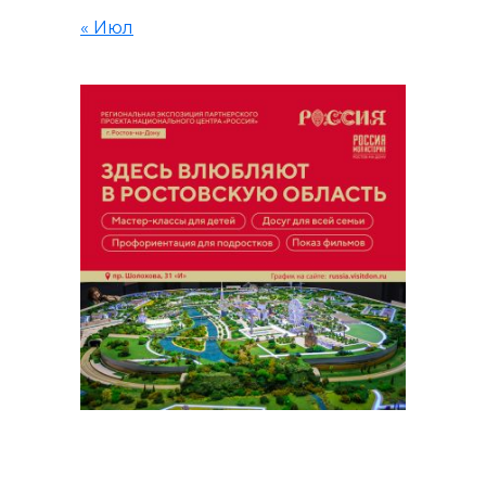
« Июл