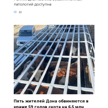
патологий доступна
61
Пять жителей Дона обвиняются в
краже 59 голов скота на 6,5 млн