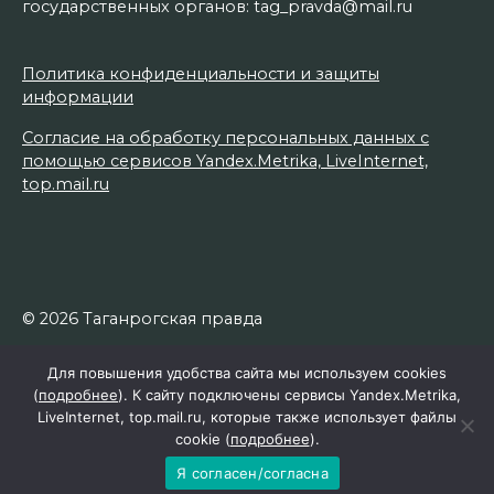
государственных органов: tag_pravda@mail.ru
Политика конфиденциальности и защиты
информации
Согласие на обработку персональных данных с
помощью сервисов Yandex.Metrika, LiveInternet,
top.mail.ru
© 2026 Таганрогская правда
Для повышения удобства сайта мы используем cookies
(
подробнее
). К сайту подключены сервисы Yandex.Metrika,
LiveInternet, top.mail.ru, которые также использует файлы
cookie (
подробнее
).
Я согласен/согласна