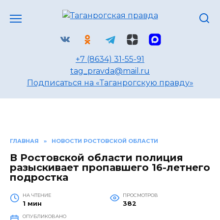
Перейти
к
содержанию
+7 (8634) 31-55-91
tag_pravda@mail.ru
Подписаться на «Таганрогскую правду»
ГЛАВНАЯ
»
НОВОСТИ РОСТОВСКОЙ ОБЛАСТИ
В Ростовской области полиция
разыскивает пропавшего 16-летнего
подростка
НА ЧТЕНИЕ
ПРОСМОТРОВ
1 мин
382
ОПУБЛИКОВАНО