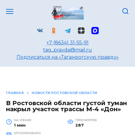
Перейти
к
содержанию
+7 (8634) 31-55-91
tag_pravda@mail.ru
Подписаться на «Таганрогскую правду»
ГЛАВНАЯ
»
НОВОСТИ РОСТОВСКОЙ ОБЛАСТИ
В Ростовской области густой туман
накрыл участок трассы М-4 «Дон»
НА ЧТЕНИЕ
ПРОСМОТРОВ
1 мин
287
ОПУБЛИКОВАНО