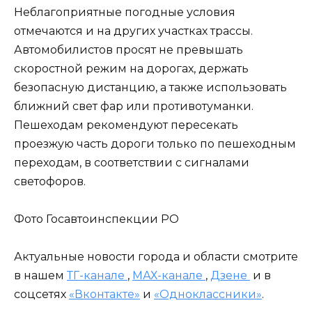
Неблагоприятные погодные условия
отмечаются и на других участках трассы.
Автомобилистов просят не превышать
скоростной режим на дорогах, держать
безопасную дистанцию, а также использовать
ближний свет фар или противотуманки.
Пешеходам рекомендуют пересекать
проезжую часть дороги только по пешеходным
переходам, в соответствии с сигналами
светофоров.
Фото Госавтоинспекции РО
Актуальные новости города и области смотрите
в нашем
ТГ-канале
,
МАХ-канале
,
Дзене
и в
соцсетях
«Вконтакте»
и
«Одноклассники»
.