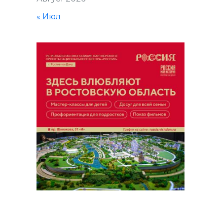
« Июл