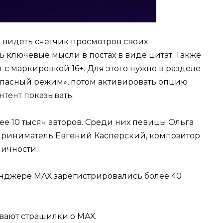
 видеть счетчик просмотров своих
 ключевые мысли в постах в виде цитат. Также
с маркировкой 16+. Для этого нужно в разделе
опасный режим», потом активировать опцию
нтент показывать.
ее 10 тысяч авторов. Среди них певицы Ольга
приниматель Евгений Касперский, композитор
ичности.
енджере МАХ зарегистрировались более 40
ают страшилки о МАХ.