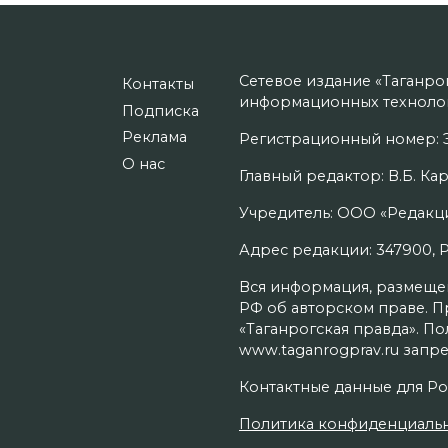
Сетевое издание «Таганро
Контакты
информационных технолог
Подписка
Реклама
Регистрационный номер: Э
О нас
Главный редактор: В.Б. Кар
Учредитель: ООО «Редакци
Адрес редакции: 347900, Рос
Вся информация, размещенн
РФ об авторском праве. П
«Таганрогская правда». П
www.taganrogprav.ru запре
Контактные данные для Ро
Политика конфиденциаль