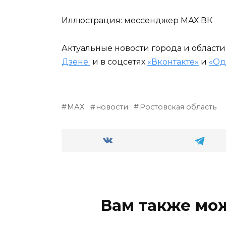
Иллюстрация: мессенджер МАХ ВК
Актуальные новости города и област
Дзене
и в соцсетях
«Вконтакте»
и
«Од
МАХ
новости
Ростовская область
Вам также мо