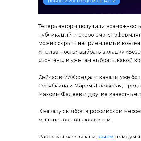
НОВОСТИ РОСТОВСКОЙ ОБЛАСТИ
Теперь авторы получили возможность
публикаций и скоро смогут оформлять
можно скрыть неприемлемый контент 
«Приватность» выбрать вкладку «Без
«Контент» и уже там выбрать, какой ко
Сейчас в МАХ создали каналы уже бол
Серябкина и Мария Янковская, пред
Максим Фадеев и другие известные л
К началу октября в российском месс
миллионов пользователей.
Ранее мы рассказали,
зачем
придумыв