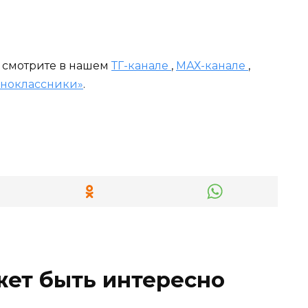
и смотрите в нашем
ТГ-канале
,
МАХ-канале
,
ноклассники»
.
жет быть интересно