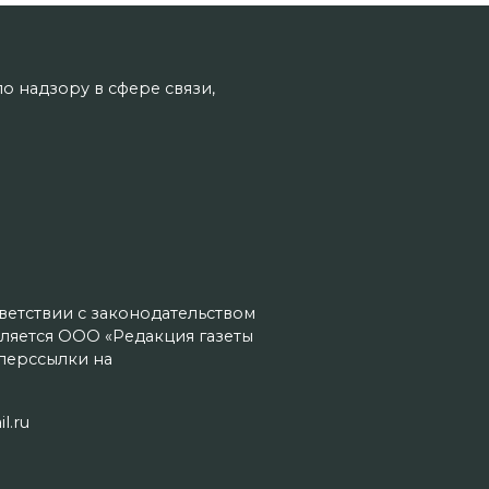
о надзору в сфере связи,
тветствии с законодательством
ляется ООО «Редакция газеты
иперссылки на
l.ru