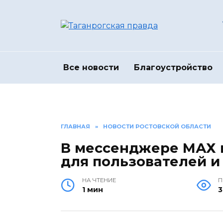
Перейти
к
содержанию
Все новости
Благоустройство
ГЛАВНАЯ
»
НОВОСТИ РОСТОВСКОЙ ОБЛАСТИ
В мессенджере МАХ 
для пользователей и
НА ЧТЕНИЕ
П
1 мин
3