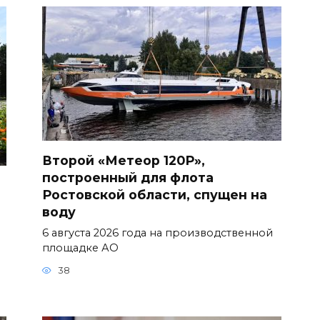
Второй «Метеор 120Р»,
построенный для флота
Ростовской области, спущен на
воду
6 августа 2026 года на производственной
площадке АО
38