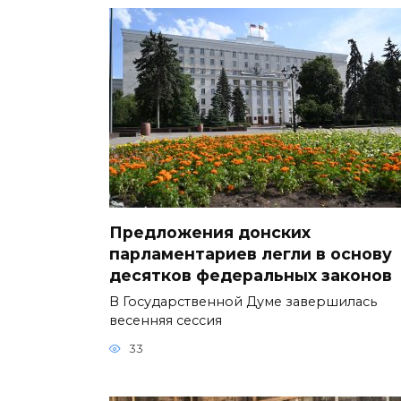
Предложения донских
парламентариев легли в основу
десятков федеральных законов
В Государственной Думе завершилась
весенняя сессия
33