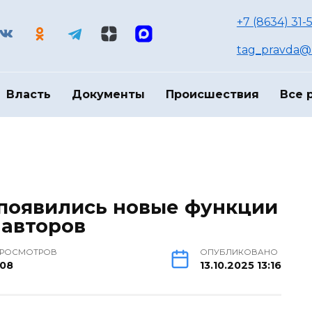
+7 (8634) 31-
tag_pravda@m
Власть
Документы
Происшествия
Все 
появились новые функции
 авторов
РОСМОТРОВ
ОПУБЛИКОВАНО
08
13.10.2025 13:16