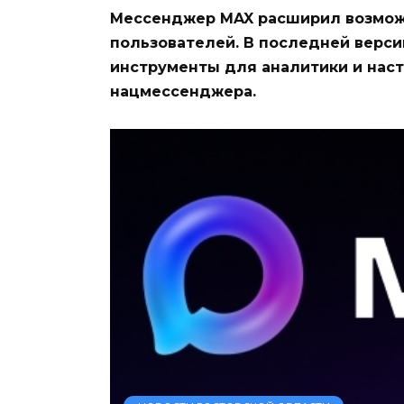
Мессенджер MAX расширил возможн
пользователей. В последней верс
инструменты для аналитики и наст
нацмессенджера.