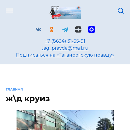
Перейти
к
содержанию
+7 (8634) 31-55-91
tag_pravda@mail.ru
Подписаться на «Таганрогскую правду»
ГЛАВНАЯ
ж\д круиз