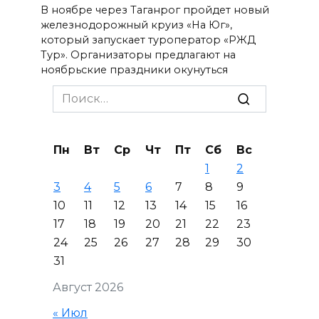
В ноябре через Таганрог пройдет новый
железнодорожный круиз «На Юг»,
который запускает туроператор «РЖД
Тур». Организаторы предлагают на
ноябрьские праздники окунуться
Search
for:
Пн
Вт
Ср
Чт
Пт
Сб
Вс
1
2
3
4
5
6
7
8
9
10
11
12
13
14
15
16
17
18
19
20
21
22
23
24
25
26
27
28
29
30
31
Август 2026
« Июл