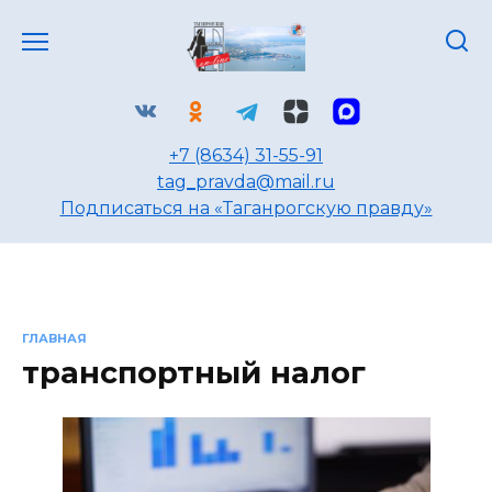
Перейти
к
содержанию
+7 (8634) 31-55-91
tag_pravda@mail.ru
Подписаться на «Таганрогскую правду»
ГЛАВНАЯ
транспортный налог