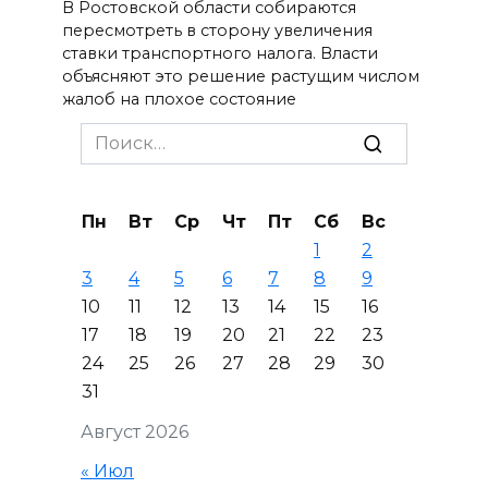
В Ростовской области собираются
пересмотреть в сторону увеличения
ставки транспортного налога. Власти
объясняют это решение растущим числом
жалоб на плохое состояние
Search
for:
Пн
Вт
Ср
Чт
Пт
Сб
Вс
1
2
3
4
5
6
7
8
9
10
11
12
13
14
15
16
17
18
19
20
21
22
23
24
25
26
27
28
29
30
31
Август 2026
« Июл