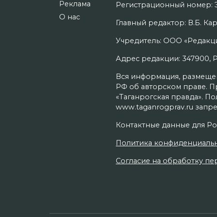
Реклама
Регистрационный номер: Э
О нас
Главный редактор: В.Б. Кар
Учредитель: ООО «Редакци
Адрес редакции: 347900, Рос
Вся информация, размещенн
РФ об авторском праве. П
«Таганрогская правда». П
www.taganrogprav.ru запре
Контактные данные для Ро
Политика конфиденциаль
Согласие на обработку пер