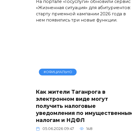
На портале «Госуслуги» обновили сервис
«Жизненная ситуация» для абитуриентов:
старту приемной кампании 2026 года в
нем появились три новые функции.
#ОФИЦИАЛЬНО
Как жители Таганрога в
электронном виде могут
получить налоговые
уведомления по имущественны
налогам и НДФЛ
05.06.2026 09:47
148