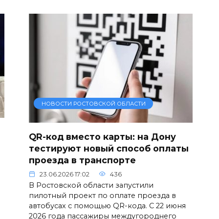
НОВОСТИ РОСТОВСКОЙ ОБЛАСТИ
QR-код вместо карты: на Дону
тестируют новый способ оплаты
проезда в транспорте
23.06.2026 17:02
436
В Ростовской области запустили
пилотный проект по оплате проезда в
автобусах с помощью QR-кода. С 22 июня
2026 года пассажиры междугороднего