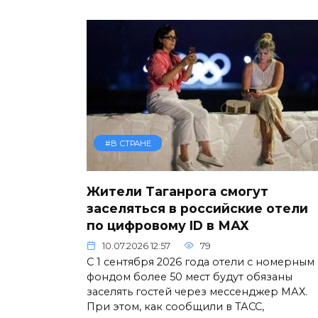
#В СТРАНЕ
Жители Таганрога смогут
заселяться в российские отели
по цифровому ID в МАХ
10.07.2026 12:57
79
С 1 сентября 2026 года отели с номерным
фондом более 50 мест будут обязаны
заселять гостей через мессенджер МАХ.
При этом, как сообщили в ТАСС,