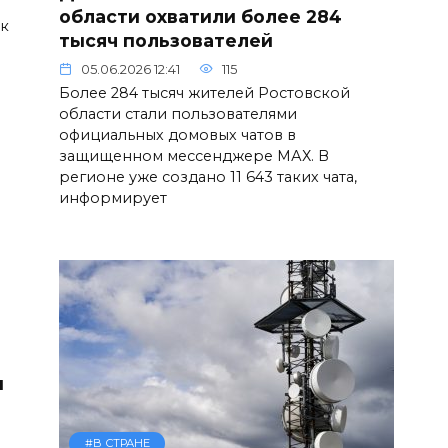
области охватили более 284
 к
тысяч пользователей
05.06.2026 12:41
115
Более 284 тысяч жителей Ростовской
области стали пользователями
официальных домовых чатов в
защищенном мессенджере МАХ. В
регионе уже создано 11 643 таких чата,
информирует
м
#В СТРАНЕ