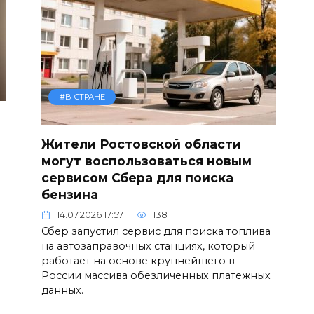
#В СТРАНЕ
Жители Ростовской области
могут воспользоваться новым
сервисом Сбера для поиска
бензина
14.07.2026 17:57
138
Сбер запустил сервис для поиска топлива
на автозаправочных станциях, который
работает на основе крупнейшего в
России массива обезличенных платежных
данных.