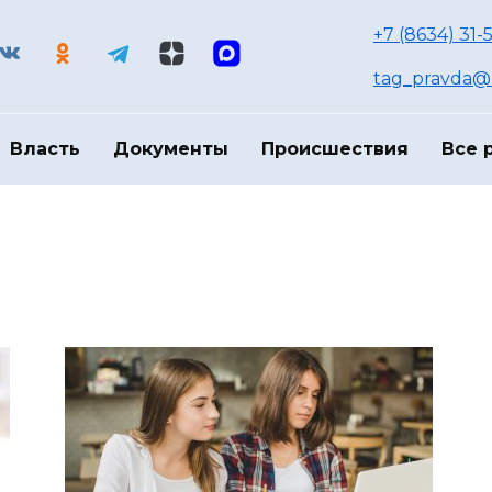
+7 (8634) 31-
tag_pravda@m
Власть
Документы
Происшествия
Все 