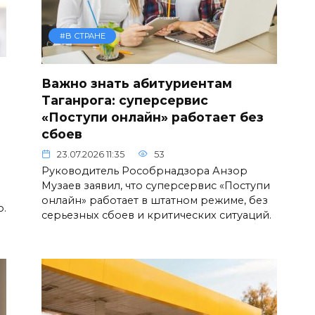
#В СТРАНЕ
Важно знать абитуриентам
Таганрога: суперсервис
«Поступи онлайн» работает без
сбоев
23.07.2026 11:35
53
Руководитель Рособрнадзора Анзор
Музаев заявил, что суперсервис «Поступи
онлайн» работает в штатном режиме, без
о.
серьезных сбоев и критических ситуаций.