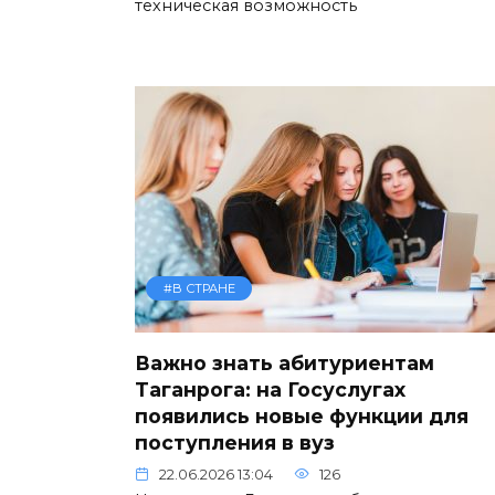
техническая возможность
#В СТРАНЕ
Важно знать абитуриентам
Таганрога: на Госуслугах
появились новые функции для
поступления в вуз
22.06.2026 13:04
126