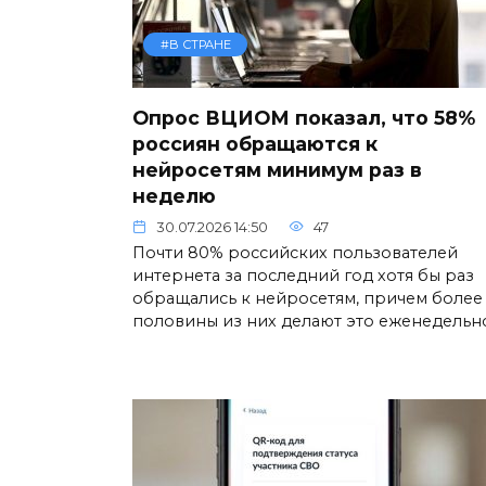
#В СТРАНЕ
Опрос ВЦИОМ показал, что 58%
россиян обращаются к
нейросетям минимум раз в
неделю
30.07.2026 14:50
47
Почти 80% российских пользователей
интернета за последний год хотя бы раз
обращались к нейросетям, причем более
половины из них делают это еженедельн