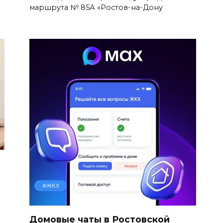
маршрута № 85А «Ростов-на-Дону
#ЖКХ
Домовые чаты в Ростовской