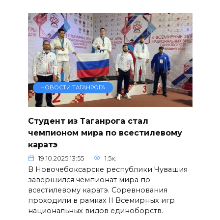
НОВОСТИ ТАГАНРОГА
Студент из Таганрога стал
чемпионом мира по всестилевому
каратэ
19.10.2025 13:55
1.5к.
В Новочебоксарске республики Чувашия
завершился чемпионат мира по
всестилевому каратэ. Соревнования
проходили в рамках II Всемирных игр
национальных видов единоборств.