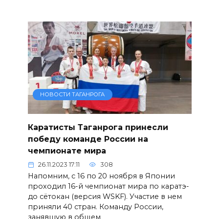
НОВОСТИ ТАГАНРОГА
Каратисты Таганрога принесли
победу команде России на
чемпионате мира
26.11.2023 17:11
308
Напомним, с 16 по 20 ноября в Японии
проходил 16-й чемпионат мира по каратэ-
до сётокан (версия WSKF). Участие в нем
приняли 40 стран. Команду России,
занявшую в общем