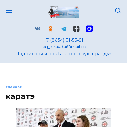
Перейти
к
содержанию
+7 (8634) 31-55-91
tag_pravda@mail.ru
Подписаться на «Таганрогскую правду»
ГЛАВНАЯ
каратэ