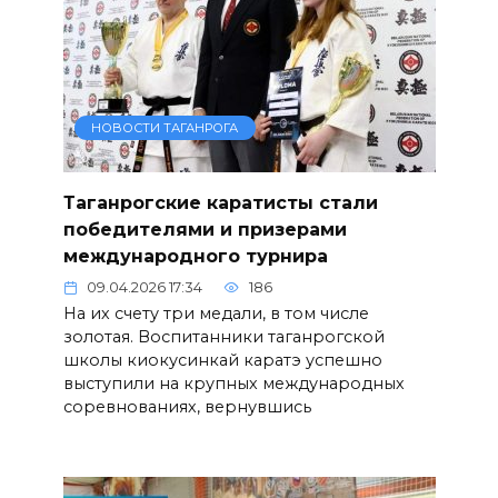
НОВОСТИ ТАГАНРОГА
Таганрогские каратисты стали
победителями и призерами
международного турнира
09.04.2026 17:34
186
На их счету три медали, в том числе
золотая. Воспитанники таганрогской
школы киокусинкай каратэ успешно
выступили на крупных международных
соревнованиях, вернувшись