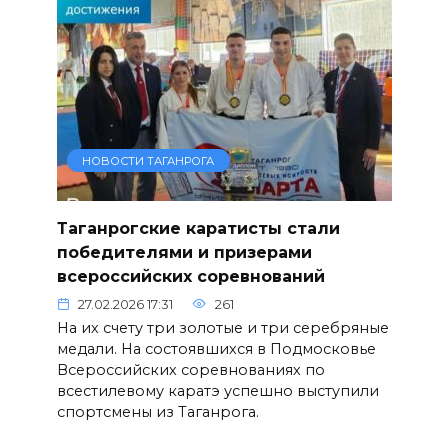
НОВОСТИ ТАГАНРОГА
Таганрогские каратисты стали
победителями и призерами
всероссийских соревнований
27.02.2026 17:31
261
На их счету три золотые и три серебряные
медали. На состоявшихся в Подмосковье
Всероссийских соревнованиях по
всестилевому каратэ успешно выступили
спортсмены из Таганрога.