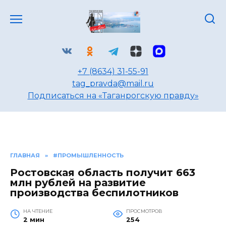
Перейти
к
содержанию
+7 (8634) 31-55-91
tag_pravda@mail.ru
Подписаться на «Таганрогскую правду»
ГЛАВНАЯ
»
#ПРОМЫШЛЕННОСТЬ
Ростовская область получит 663
млн рублей на развитие
производства беспилотников
НА ЧТЕНИЕ
ПРОСМОТРОВ
2 мин
254