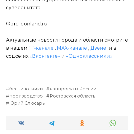
суверенитета.
Фото: donland.ru
Актуальные новости города и области смотрите
в нашем
ТГ-канале
,
МАХ-канале
,
Дзене
и в
соцсетях
«Вконтакте»
и
«Одноклассники»
.
беспилотники
нацпроекты России
производство
Ростовская область
Юрий Слюсарь