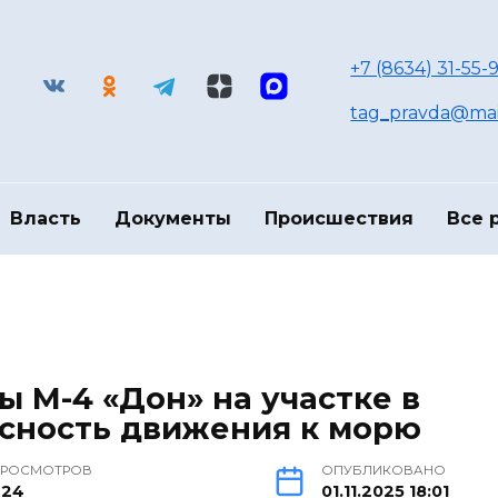
+7 (8634) 31-55-9
tag_pravda@mai
Власть
Документы
Происшествия
Все 
ы М-4 «Дон» на участке в
асность движения к морю
ПРОСМОТРОВ
ОПУБЛИКОВАНО
224
01.11.2025 18:01