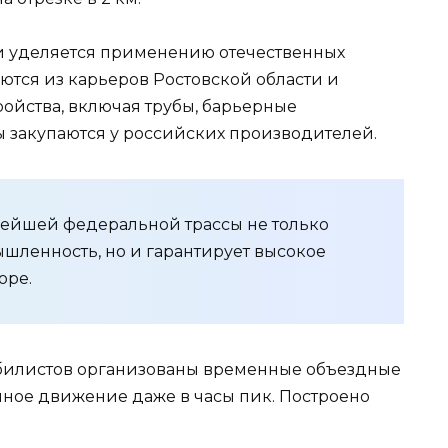
 уделяется применению отечественных
ются из карьеров Ростовской области и
ройства, включая трубы, барьерные
 закупаются у российских производителей.
нейшей федеральной трассы не только
ленность, но и гарантирует высокое
оре.
билистов организованы временные объездные
ное движение даже в часы пик. Построено