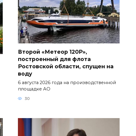
Второй «Метеор 120Р»,
построенный для флота
Ростовской области, спущен на
воду
6 августа 2026 года на производственной
площадке АО
30