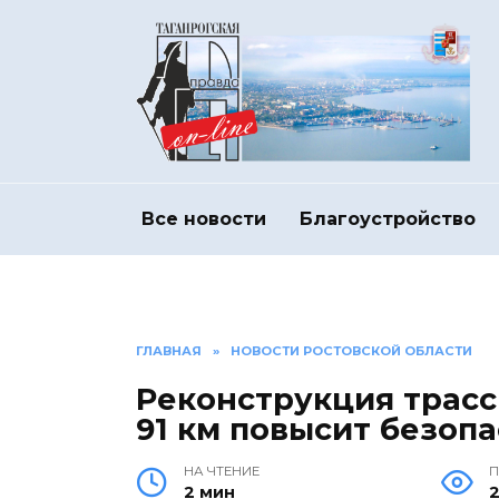
Перейти
к
содержанию
Все новости
Благоустройство
ГЛАВНАЯ
»
НОВОСТИ РОСТОВСКОЙ ОБЛАСТИ
Реконструкция трасс
91 км повысит безоп
НА ЧТЕНИЕ
2 мин