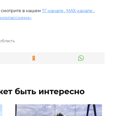
и смотрите в нашем
ТГ-канале
,
МАХ-канале
,
ноклассники»
.
область
жет быть интересно