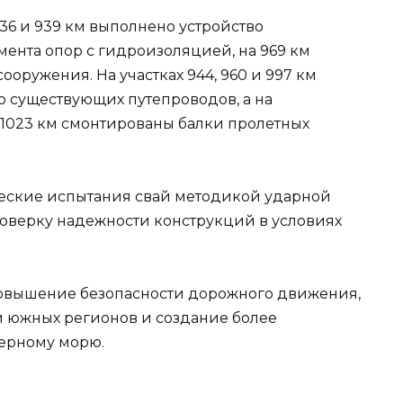
36 и 939 км выполнено устройство
ента опор с гидроизоляцией, на 969 км
оружения. На участках 944, 960 и 997 км
 существующих путепроводов, а на
 1023 км смонтированы балки пролетных
еские испытания свай методикой ударной
роверку надежности конструкций в условиях
повышение безопасности дорожного движения,
и южных регионов и создание более
Черному морю.