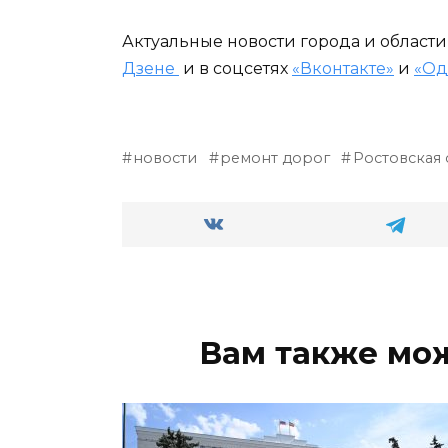
Актуальные новости города и област
Дзене
и в соцсетях
«Вконтакте»
и
«Од
новости
ремонт дорог
Ростовская 
Вам также мо