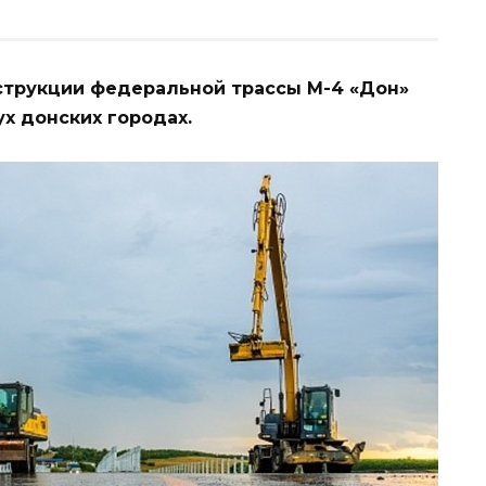
струкции федеральной трассы М-4 «Дон»
х донских городах.