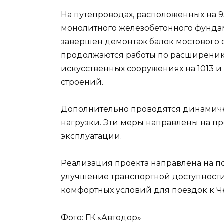
На путепроводах, расположенных на 9
монолитного железобетонного фундам
завершен демонтаж балок мостового со
продолжаются работы по расширению
искусственных сооружениях на 1013 и
строений.
Дополнительно проводятся динамич
нагрузки. Эти меры направлены на п
эксплуатации.
Реализация проекта направлена на 
улучшение транспортной доступност
комфортных условий для поездок к 
Фото: ГК «Автодор»