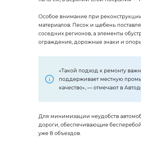
Особое внимание при реконструкции
материалов. Песок и щебень поставля
соседних регионов, а элементы обуст
ограждения, дорожные знаки и опоры
«Такой подход к ремонту важ
поддерживает местную промыш
качество», — отмечают в Автод
Для минимизации неудобств автомо
дороги, обеспечивающие бесперебой
уже 8 объездов.