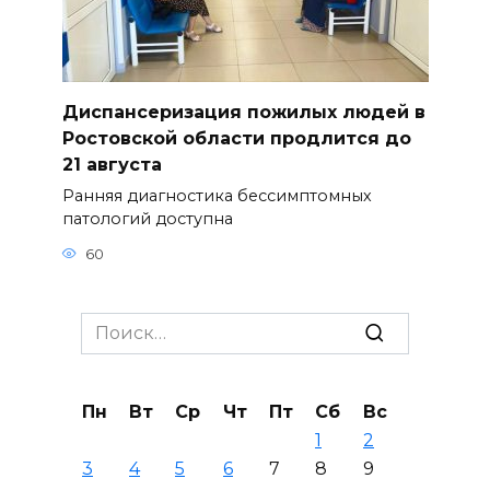
Диспансеризация пожилых людей в
Ростовской области продлится до
21 августа
Ранняя диагностика бессимптомных
патологий доступна
60
Search
for:
Пн
Вт
Ср
Чт
Пт
Сб
Вс
1
2
3
4
5
6
7
8
9