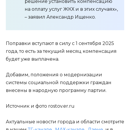
решение установить компенсацию
на оплату услуг ЖКХ и в этих случаях»,
– заявил Александр Ищенко.
Поправки вступают в силу с 1 сентября 2025
года, то есть за текущий месяц компенсация
будет уже выплачена.
Добавим, положения о модернизации
системы социальной поддержки граждан
внесены в народную программу партии.
Источник и фото rostov.er.ru
Актуальные новости города и области смотрите
в нашем
ТГ-канале
,
МАХ-канале
,
Дзене
и в