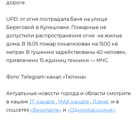
дороге.
UPD: от огня пострадала баня на улице
Береговой в Кулешовке. Пожарные не
допустили распространения огня на жилые
дома. В 16.05 пожар локализован на 1500 кв.
метрах. В тушении задействованы 40 человек,
привлечено 15 единиц техники — МЧС.
Фото: Telegram-канал «Тютина»
Актуальные новости города и области смотрите
в нашем
ТГ-канале
,
МАХ-канале
,
Дзене
и в
соцсетях
«Вконтакте»
и
«Одноклассники»
.