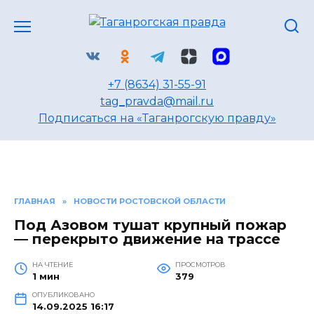
Перейти
к
содержанию
+7 (8634) 31-55-91
tag_pravda@mail.ru
Подписаться на «Таганрогскую правду»
ГЛАВНАЯ
»
НОВОСТИ РОСТОВСКОЙ ОБЛАСТИ
Под Азовом тушат крупный пожар
— перекрыто движение на трассе
НА ЧТЕНИЕ
ПРОСМОТРОВ
1 мин
379
ОПУБЛИКОВАНО
14.09.2025 16:17