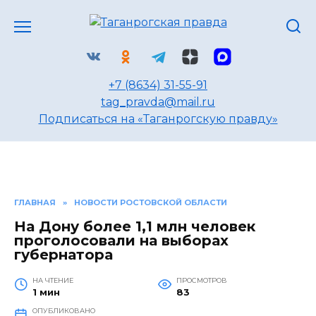
Перейти
к
содержанию
+7 (8634) 31-55-91
tag_pravda@mail.ru
Подписаться на «Таганрогскую правду»
ГЛАВНАЯ
»
НОВОСТИ РОСТОВСКОЙ ОБЛАСТИ
На Дону более 1,1 млн человек
проголосовали на выборах
губернатора
НА ЧТЕНИЕ
ПРОСМОТРОВ
1 мин
83
ОПУБЛИКОВАНО