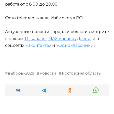
работают с 8.00 до 20.00.
Фото telegram-канал Избиркома РО
Актуальные новости города и области смотрите
в нашем
ТГ-канале
,
МАХ-канале
,
Дзене
и в
соцсетях
«Вконтакте»
и
«Одноклассники»
.
выборы-2025
новости
Ростовская область