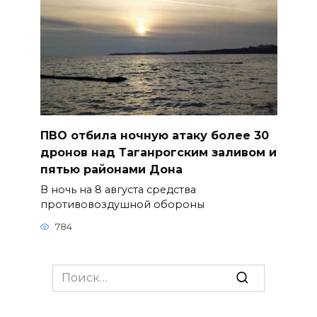
ПВО отбила ночную атаку более 30
дронов над Таганрогским заливом и
пятью районами Дона
В ночь на 8 августа средства
противовоздушной обороны
784
Search
for: