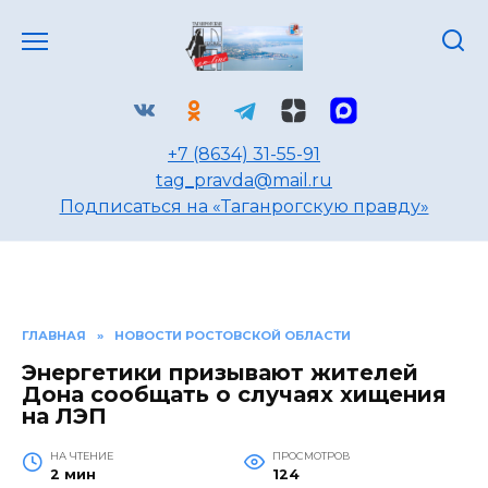
Перейти
к
содержанию
+7 (8634) 31-55-91
tag_pravda@mail.ru
Подписаться на «Таганрогскую правду»
ГЛАВНАЯ
»
НОВОСТИ РОСТОВСКОЙ ОБЛАСТИ
Энергетики призывают жителей
Дона сообщать о случаях хищения
на ЛЭП
НА ЧТЕНИЕ
ПРОСМОТРОВ
2 мин
124