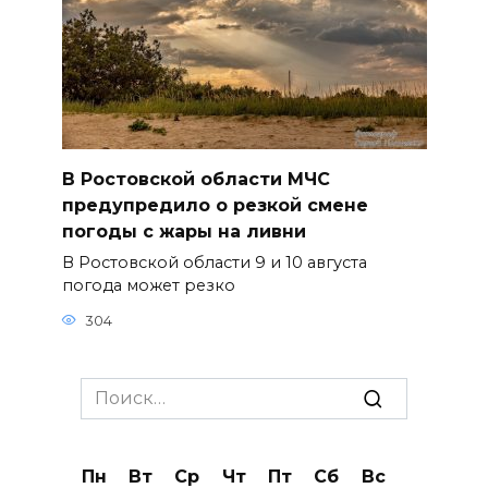
В Ростовской области МЧС
предупредило о резкой смене
погоды с жары на ливни
В Ростовской области 9 и 10 августа
погода может резко
304
Search
for:
Пн
Вт
Ср
Чт
Пт
Сб
Вс