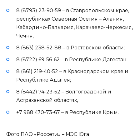
8 (8793) 23-90-59 – в Ставропольском крае,
республиках Северная Осетия – Алания,
Кабардино-Балкария, Карачаево-Черкесия,
Чечня;
8 (863) 238-52-88 – в Ростовской области;
8 (8722) 69-56-62 – в Республике Дагестан;
8 (861) 219-40-52 – в Краснодарском крае и
Республике Адыгея;
8 (8442) 74-23-52 – Волгоградской и
Астраханской областях,
+7 988 470-73-67 – в Республике Крым.
Фото ПАО «Россети» – МЭС Юга