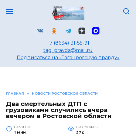
Перейти
к
содержанию
+7 (8634) 31-55-91
tag_pravda@mail.ru
Подписаться на «Таганрогскую правду»
ГЛАВНАЯ
»
НОВОСТИ РОСТОВСКОЙ ОБЛАСТИ
Два смертельных ДТП с
грузовиками случились вчера
вечером в Ростовской области
НА ЧТЕНИЕ
ПРОСМОТРОВ
1 мин
372