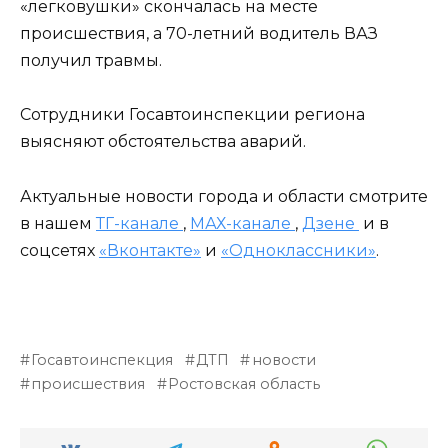
«легковушки» скончалась на месте
происшествия, а 70-летний водитель ВАЗ
получил травмы.
Сотрудники Госавтоинспекции региона
выясняют обстоятельства аварий.
Актуальные новости города и области смотрите
в нашем
ТГ-канале
,
МАХ-канале
,
Дзене
и в
соцсетях
«Вконтакте»
и
«Одноклассники»
.
Госавтоинспекция
ДТП
новости
происшествия
Ростовская область