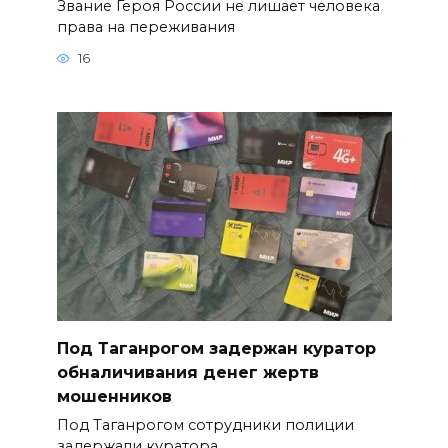
Звание Героя России не лишает человека
права на переживания
16
Под Таганрогом задержан куратор
обналичивания денег жертв
мошенников
Под Таганрогом сотрудники полиции
задержали куратора