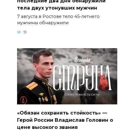
последние два дня обнаружили
тела двух утонувших мужчин
7 августа в Ростове тело 45-летнего
мужчины обнаружили
51
«Обязан сохранять стойкость» —
Герой России Владислав Головин о
цене высокого звания