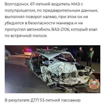
Волгодонск. 67-летний водитель МАЗ с
полуприцепом, по предварительным данным,
выполнял поворот налево, при этом он не
убедился в безопасности маневра и не
пропустил автомобиль ВАЗ-2106, который ехал
по встречной полосе.
В результате ДТП 53-летний пассажир