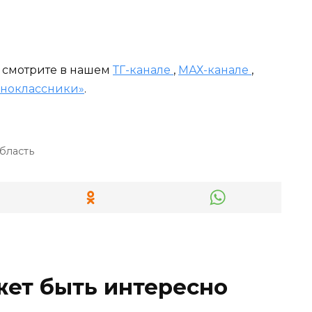
и смотрите в нашем
ТГ-канале
,
МАХ-канале
,
ноклассники»
.
бласть
жет быть интересно