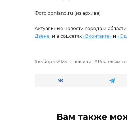
Фото donland.ru (из архива)
Актуальные новости города и област
Дзене
и в соцсетях
«Вконтакте»
и
«Од
выборы-2025
новости
Ростовская о
Вам также мо