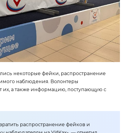
вились некоторые фейки, распространение
симого наблюдения. Волонтеры
 их, а также информацию, поступающую с
твратить распространение фейков и
у наблюдателям на УИКах», — отметил