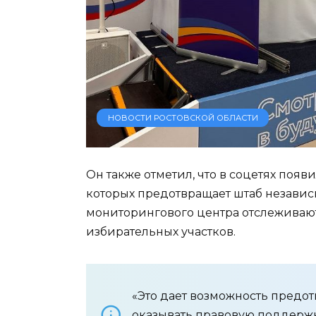
НОВОСТИ РОСТОВСКОЙ ОБЛАСТИ
Он также отметил, что в соцетях поя
которых предотвращает штаб незави
мониторингового центра отслеживают
избирательных участков.
«Это дает возможность предо
оказывать правовую поддержк