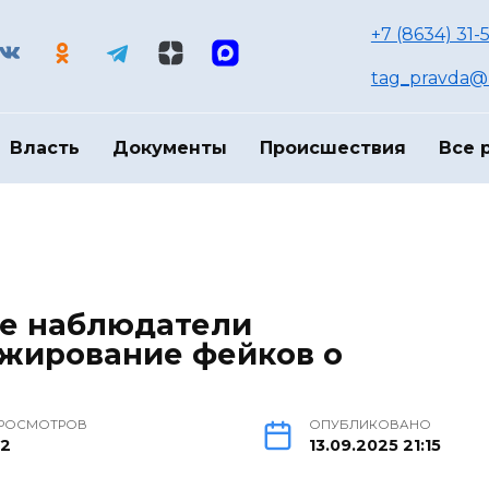
+7 (8634) 31-
tag_pravda@m
Власть
Документы
Происшествия
Все 
е наблюдатели
жирование фейков о
РОСМОТРОВ
ОПУБЛИКОВАНО
12
13.09.2025 21:15