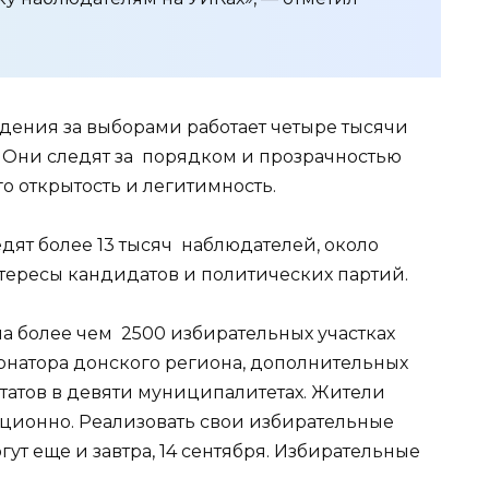
дения за выборами работает четыре тысячи
 Они следят за порядком и прозрачностью
о открытость и легитимность.
едят более 13 тысяч наблюдателей, около
нтересы кандидатов и политических партий.
на более чем 2500 избирательных участках
ернатора донского региона, дополнительных
татов в девяти муниципалитетах. Жители
танционно. Реализовать свои избирательные
ут еще и завтра, 14 сентября. Избирательные