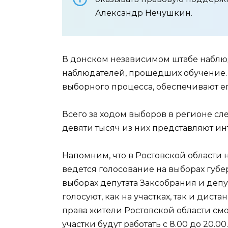
Александр Нечушкин.
В донском независимом штабе наблю
наблюдателей, прошедших обучение.
выборного процесса, обеспечивают ег
Всего за ходом выборов в регионе сл
девяти тысяч из них представляют и
Напомним, что в Ростовской области 
ведется голосование на выборах губ
выборах депутата Заксобрания и депу
голосуют, как на участках, так и дис
права жители Ростовской области смог
участки будут работать с 8.00 до 20.00.