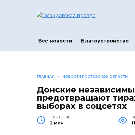
Перейти
к
содержанию
Все новости
Благоустройство
ГЛАВНАЯ
»
НОВОСТИ РОСТОВСКОЙ ОБЛАСТИ
Донские независимы
предотвращают тира
выборах в соцсетях
НА ЧТЕНИЕ
П
2 мин
1